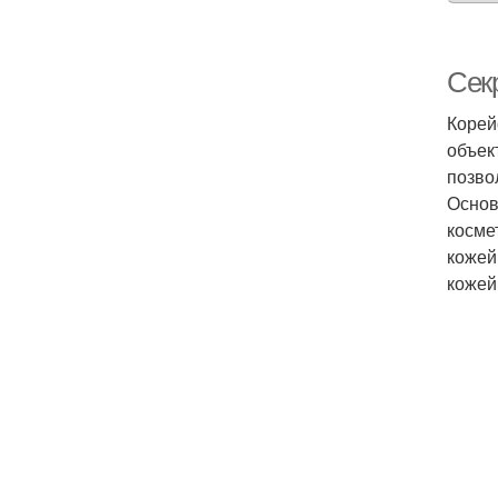
Сек
Корей
объек
позво
Основ
косме
кожей
кожей