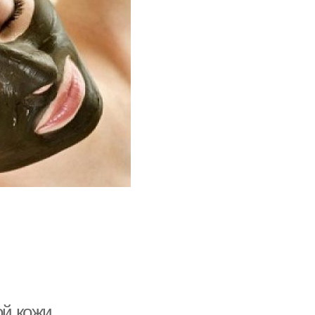
ой кожи