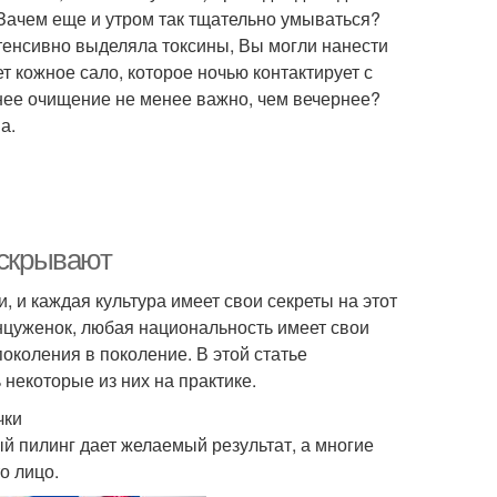
«Зачем еще и утром так тщательно умываться?
нтенсивно выделяла токсины, Вы могли нанести
т кожное сало, которое ночью контактирует с
ннее очищение не менее важно, чем вечернее?
а.
 скрывают
 и каждая культура имеет свои секреты на этот
цуженок, любая национальность имеет свои
околения в поколение. В этой статье
некоторые из них на практике.
чки
 пилинг дает желаемый результат, а многие
о лицо.