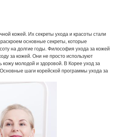
ной кожей. Их секреты ухода и красоты стали
ы раскроем основные секреты, которые
оту на долгие годы. Философия ухода за кожей
ходу за кожей. Они не просто используют
ь кожу молодой и здоровой. В Корее уход за
. Основные шаги корейской программы ухода за