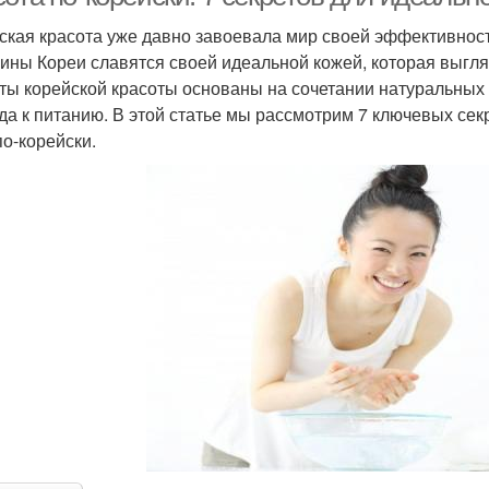
ская красота уже давно завоевала мир своей эффективност
ны Кореи славятся своей идеальной кожей, которая выгляд
ты корейской красоты основаны на сочетании натуральных 
да к питанию. В этой статье мы рассмотрим 7 ключевых сек
по-корейски.