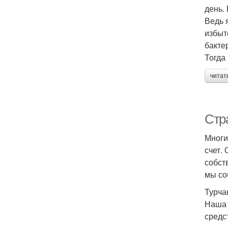
день.
Ведь 
избыт
бакте
Тогда
читат
Стр
Многи
счет.
собст
мы со
Турча
Наша 
средс