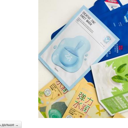
ь дальше →