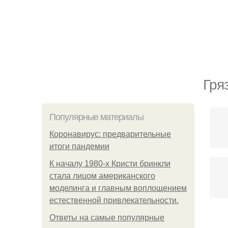
Гря
Популярные материалы
Коронавирус: предварительные
итоги пандемии
К началу 1980-х Кристи бринкли
стала лицом американского
моделинга и главным воплощением
естественной привлекательности.
Ответы на самые популярные
Ма