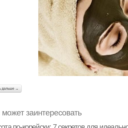
ь дальше →
 может заинтересовать
ота по-корейски: 7 секретов для идеальн