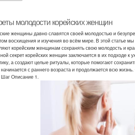
реты молодости корейских женщин
ские женщины давно славятся своей молодостью и безупреч
том восхищения и изучения во всём мире. В этой статье м
ляют корейским женщинам сохранять свою молодость и крас
ной секрет корейских женщин заключается в их подходе к у
тику, а создают целые ритуалы, которые помогают сохранит
 начинается с раннего возраста и продолжается всю жизнь
 Шаг Описание 1.