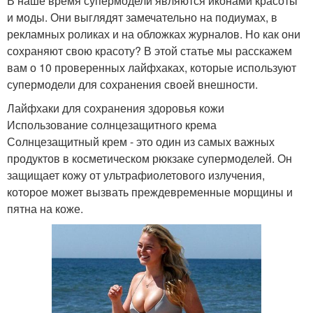
В наше время супермодели являются иконами красоты
и моды. Они выглядят замечательно на подиумах, в
рекламных роликах и на обложках журналов. Но как они
сохраняют свою красоту? В этой статье мы расскажем
вам о 10 проверенных лайфхаках, которые используют
супермодели для сохранения своей внешности.
Лайфхаки для сохранения здоровья кожи
Использование солнцезащитного крема
Солнцезащитный крем - это один из самых важных
продуктов в косметическом рюкзаке супермоделей. Он
защищает кожу от ультрафиолетового излучения,
которое может вызвать преждевременные морщины и
пятна на коже.