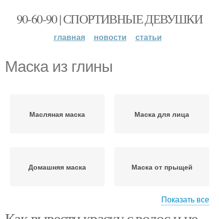
90-60-90 | СПОРТИВНЫЕ ДЕВУШКИ
главная
новости
статьи
Маска из глины
Масляная маска
Маска для лица
Домашняя маска
Маска от прыщей
Показать все
Как вывести краску с волос и не