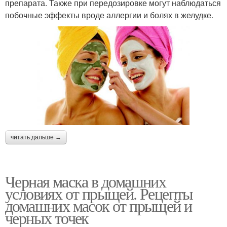
препарата. Также при передозировке могут наблюдаться
побочные эффекты вроде аллергии и болях в желудке.
Маска от жирности
Волос с глиной
Маска с глиной
Маска с медом
Маска против жирности
читать дальше →
Черная маска в домашних
условиях от прыщей. Рецепты
домашних масок от прыщей и
черных точек