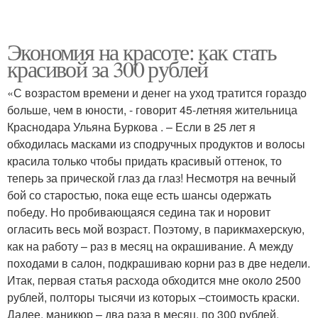
Экономия на красоте: как стать
красивой за 300 рублей
«С возрастом времени и денег на уход тратится гораздо
больше, чем в юности, - говорит 45-летняя жительница
Краснодара Ульяна Буркова . – Если в 25 лет я
обходилась масками из сподручных продуктов и волосы
красила только чтобы придать красивый оттенок, то
теперь за прической глаз да глаз! Несмотря на вечный
бой со старостью, пока еще есть шансы одержать
победу. Но пробивающаяся седина так и норовит
огласить весь мой возраст. Поэтому, в парикмахерскую,
как на работу – раз в месяц на окрашивание. А между
походами в салон, подкрашиваю корни раз в две недели.
Итак, первая статья расхода обходится мне около 2500
рублей, полторы тысячи из которых –стоимость краски.
Далее, маникюр – два раза в месяц, по 300 рублей,