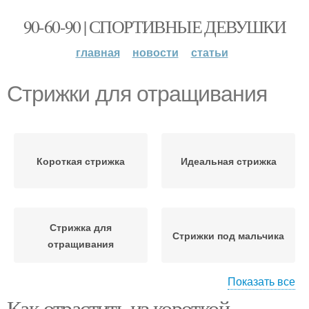
90-60-90 | СПОРТИВНЫЕ ДЕВУШКИ
главная
новости
статьи
Стрижки для отращивания
Короткая стрижка
Идеальная стрижка
Стрижка для
Стрижки под мальчика
отращивания
Показать все
Как отрастить из короткой
Стрижки при