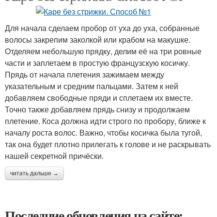
Для начала сделаем пробор от уха до уха, собранные
волосы закрепим заколкой или крабом на макушке.
Отделяем небольшую прядку, делим её на три ровные
части и заплетаем в простую французскую косичку.
Прядь от начала плетения зажимаем между
указательным и средним пальцами. Затем к ней
добавляем свободные пряди и сплетаем их вместе.
Точно также добавляем прядь снизу и продолжаем
плетение. Коса должна идти строго по пробору, ближе к
началу роста волос. Важно, чтобы косичка была тугой,
так она будет плотно прилегать к голове и не раскрывать
нашей секретной причёски.
читать дальше →
Последние обновления на сайте: