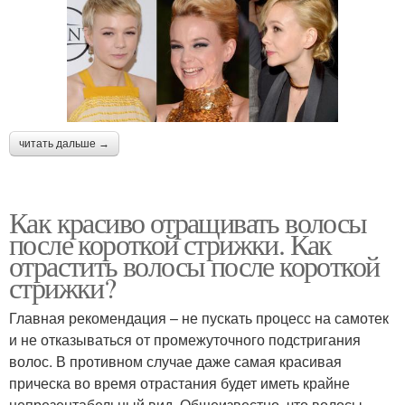
читать дальше →
Как красиво отращивать волосы
после короткой стрижки. Как
отрастить волосы после короткой
стрижки?
Главная рекомендация – не пускать процесс на самотек
и не отказываться от промежуточного подстригания
волос. В противном случае даже самая красивая
прическа во время отрастания будет иметь крайне
непрезентабельный вид. Общеизвестно, что волосы