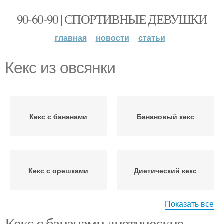
90-60-90 | СПОРТИВНЫЕ ДЕВУШКИ
главная
новости
статьи
Кекс из овсянки
Кекс с бананами
Банановый кекс
Кекс с орешками
Диетический кекс
Показать все
Кекс с бананами диетические.