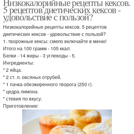
Низкокалорийные рецепты кексов.
5 рецептов диетических кексов -
удовольствие с пользой?
Низкокалорийные рецепты кексов. 5 рецептов
диетических кексов - удовольствие с пользой?
1. творожные кексы: смело включайте в меню!
Итого на 100 грамм - 105 ккал:
Белки - 14 жиры - 3 углеводы - 5.
Ингредиенты:
* 2 яйца.
* 2 ст. л. овсяных отрубей.
* 1 пачка обезжиренного творога (250 г).
* цедра лимона.
* стевия по вкусу.
Приготовление: