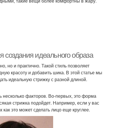
дными, такие вещи более комфортны в жару.
ля создания идеального образа
о, но и практично. Такой стиль позволяет
ную красоту и добавить шика. В этой статье мы
ать идеальную стрижку с разной длиной.
ть несколько факторов. Во-первых, это форма
сякая стрижка подойдет. Например, если у вас
к как это может сделать лицо еще круглее.