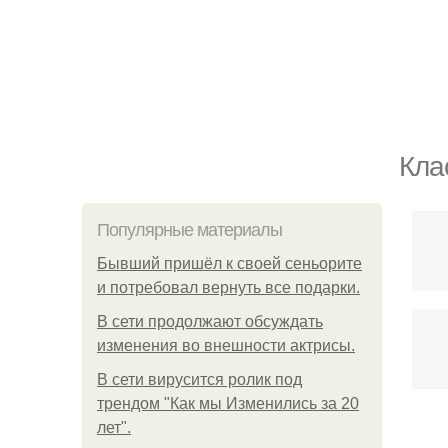
Кла
Популярные материалы
Бывший пришёл к своей сеньорите
и потребовал вернуть все подарки.
В сети продолжают обсуждать
изменения во внешности актрисы.
В сети вирусится ролик под
трендом "Как мы Изменились за 20
лет".