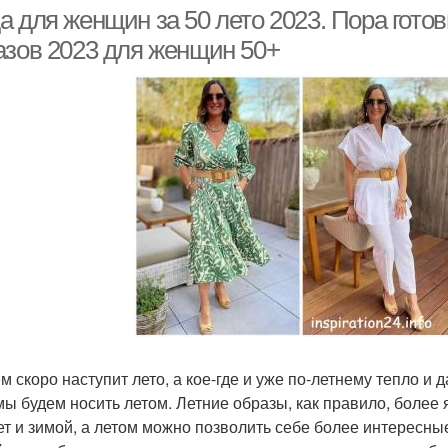
 для женщин за 50 лето 2023. Пора готов
азов 2023 для женщин 50+
м скоро наступит лето, а кое-где и уже по-летнему тепло и 
 мы будем носить летом. Летние образы, как правило, более
ет и зимой, а летом можно позволить себе более интересны