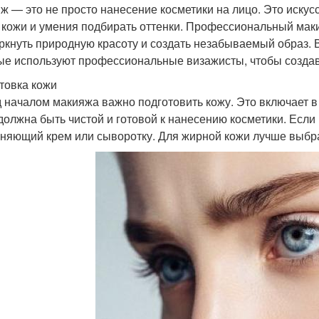
ж — это не просто нанесение косметики на лицо. Это искусс
 кожи и умения подбирать оттенки. Профессиональный мак
ркнуть природную красоту и создать незабываемый образ. 
ые используют профессиональные визажисты, чтобы созда
товка кожи
 началом макияжа важно подготовить кожу. Это включает в
должна быть чистой и готовой к нанесению косметики. Если
няющий крем или сыворотку. Для жирной кожи лучше выбр