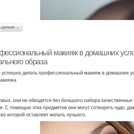
ь дальше →
фессиональный макияж в домашних услов
ального образа
 успешно делать профессиональный макияж в домашних усло
макияжа.
рвых, они не обходятся без большого набора качественных 
е. С помощью этих предметов они могут сотворить чудо, даж
тво которой оставляет желать лучшего.