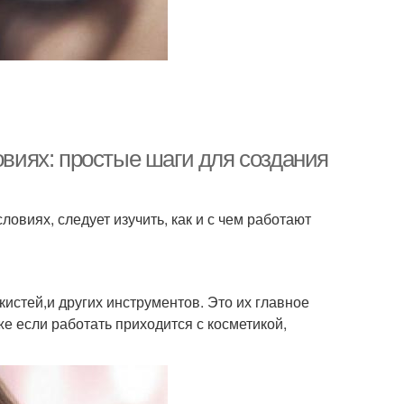
иях: простые шаги для создания
виях, следует изучить, как и с чем работают
кистей,и других инструментов. Это их главное
е если работать приходится с косметикой,