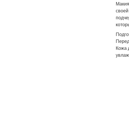
Макия
своей
подче
котор
Подго
Перед
Кожа 
увлаж