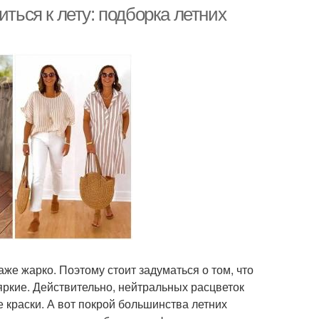
иться к лету: подборка летних
даже жарко. Поэтому стоит задуматься о том, что
 яркие. Действительно, нейтральных расцветок
е краски. А вот покрой большинства летних