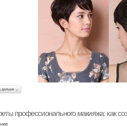
ь дальше →
реты профессионального макияжа: как со
ение