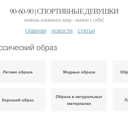
90-60-90 | СПОРТИВНЫЕ ДЕВУШКИ
хочешь изменить мир - начни с себя!
главная
новости
статьи
ссический образ
Летние образа
Модные образа
Обр
Образа в натуральных
Хороший образ
П
материалах
Образ в простоте