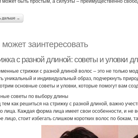
 может быть простым, а силуэты – преимущественно свобо
ь дальше →
 может заинтересовать
ижка с разной длиной: советы и уловки д
менные стрижки с разной длиной волос – это не только модн
ть уникальный и индивидуальный образ, подчеркнуть природ
отрим основные советы и уловки, которые помогут вам созд
ные советы по выбору длины
 тем как решиться на стрижку с разной длиной, важно учес
о лица. Каждая форма лица имеет свои особенности, и не в
ое лицо, стоит избегать слишком коротких волос по бокам, та