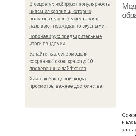
В соцсетях набирают популярность
Мода
чипсы из крапивы, которые
обр
пользователи в комментариях
называют неожиданно вкусными.
Коронавирус: предварительные
итоги пандемии
Узнайте, как супермодели
сохраняют свою красоту: 10
проверенных лайфхаков
Хайп любой ценой: когда
просмотры важнее достоинства.
Совсе
и как
хвата