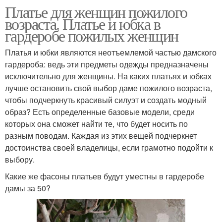
Платье для женщин пожилого
возраста. Платье и юбка в
гардеробе пожилых женщин
Платья и юбки являются неотъемлемой частью дамского
гардероба: ведь эти предметы одежды предназначены
исключительно для женщины. На каких платьях и юбках
лучше остановить свой выбор даме пожилого возраста,
чтобы подчеркнуть красивый силуэт и создать модный
образ? Есть определенные базовые модели, среди
которых она сможет найти те, что будет носить по
разным поводам. Каждая из этих вещей подчеркнет
достоинства своей владелицы, если грамотно подойти к
выбору.
Какие же фасоны платьев будут уместны в гардеробе
дамы за 50?