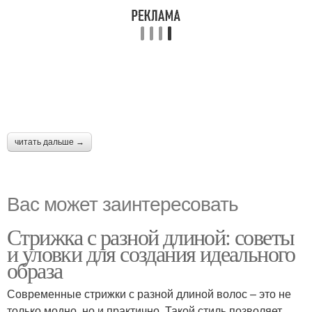
читать дальше →
Вас может заинтересовать
Стрижка с разной длиной: советы
и уловки для создания идеального
образа
Современные стрижки с разной длиной волос – это не
только модно, но и практично. Такой стиль позволяет