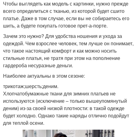
Чтобы выглядеть как модель с картинки, нужно прежде
всего определиться с тканью, из которой будет сшито
платье. Даже в том случае, если вы не собираетесь его
шить, а будете покупать готовое прет-а-порте.
Зачем это нужно? Для удобства ношения и ухода за
одеждой. Чем взрослее человек, тем лучше он понимает,
что такое настоящий комфорт и как можно носить
стильные платья, не тратя при этом на пополнение
гардероба несуразные деньги.
Наиболее актуальны в этом сезоне:
трикотаж;шерсть;деним.
Хлопчатобумажные ткани для зимних платьев не
используются (исключение – только вышеупомянутый
деним) из-за своей низкой плотности: в такой одежде
будет холодно. Однако такие наряды отлично подойдут
для теплой осени.