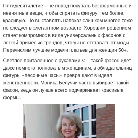
Пятидесятилетие – не повод покупать бесформенные и
невнятные вещи, чтобы спрятать фигуру, тем более,
красивую. Но выставлять напоказ слишком многое тоже
не следует в элегантном возрасте. Хорошим решением
станет компромисс в виде универсальных фасонов с
легкой примесью трендов, чтобы не отставать от моды.
Перечислим лучшие модели платьев для женщин 50+.
Светлое приталенное с рукавами ¾ – такой фасон идет
даже немного полноватым женщинам, а обладательниц
фигуры «песочные часы» превращают в идеал
женственности. Моника Белуччи часто выбирает такой
фасон, ведь он лучше всего подчеркивает красивые
формы.