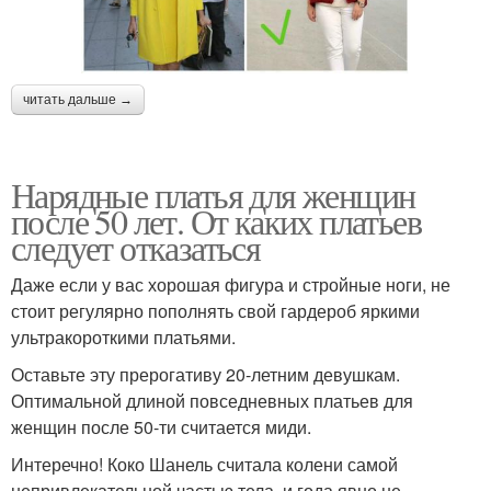
читать дальше →
Нарядные платья для женщин
после 50 лет. От каких платьев
следует отказаться
Даже если у вас хорошая фигура и стройные ноги, не
стоит регулярно пополнять свой гардероб яркими
ультракороткими платьями.
Оставьте эту прерогативу 20-летним девушкам.
Оптимальной длиной повседневных платьев для
женщин после 50-ти считается миди.
Интеречно! Коко Шанель считала колени самой
непривлекательной частью тела, и года явно не