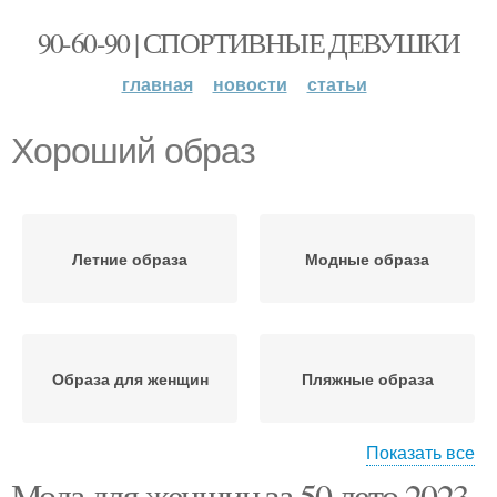
90-60-90 | СПОРТИВНЫЕ ДЕВУШКИ
главная
новости
статьи
Хороший образ
Летние образа
Модные образа
Образа для женщин
Пляжные образа
Показать все
Мода для женщин за 50 лето 2023.
Образа в натуральных