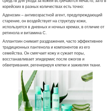
средств для ухода за кожей встречаются нечасто, зато в
корейских в разных количествах есть точно:
Аденозин – антивозрастной агент, предупреждающий
старение, он воздействует на структуру кожи,
используется в дневных и ночных кремах, в отличие от
ретинола и витамина С.
Аллантоин снимает раздражения, часто эффективнее
традиционных пантенола и компонентов из его
семейства. Он смягчает кожу и сужает поры,
восстанавливает эпидермис после ожогов и
обветривания, регенерируя клетки и заживляя ткани.