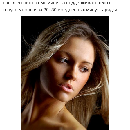
вас всего пять-семь минут, а поддерживать тело в
тонусе можно и за 20–30 ежедневных минут зарядки.