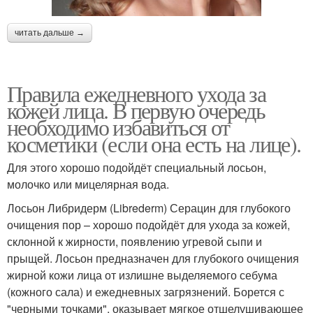
читать дальше →
Правила ежедневного ухода за
кожей лица. В первую очередь
необходимо избавиться от
косметики (если она есть на лице).
Для этого хорошо подойдёт специальный лосьон,
молочко или мицелярная вода.
Лосьон Либридерм (Librederm) Серацин для глубокого
очищения пор – хорошо подойдёт для ухода за кожей,
склонной к жирности, появлению угревой сыпи и
прыщей. Лосьон предназначен для глубокого очищения
жирной кожи лица от излишне выделяемого себума
(кожного сала) и ежедневных загрязнений. Борется с
"черными точками", оказывает мягкое отшелушивающее