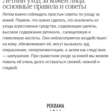
Ожоги на лице
Уход за лицом
основные правила и советы
Летом важно соблюдать простые советы по уходу за
кожей. Первое, что нужно сделать, это исключить из
ухода агрессивные средства, содержащие щелочь,
высокое содержание ретинола , салициловую и
гликолевую кислоты. Они неблагоприятно воздействуют
на кожу, обезвоживают её, могут вызывать зуд,
покраснение, гиперпигментацию, а затем как следствие
— шелушение. При грамотном уходе за кожей мы можем
помочь ей очень долго оставаться свежей, нежной и
гладкой.