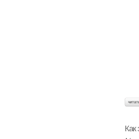
читат
Как