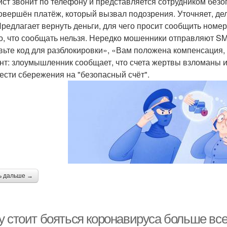
ст звонит по телефону и представляется сотрудником безоп
овершён платёж, который вызвал подозрения. Уточняет, дел
 Предлагает вернуть деньги, для чего просит сообщить номе
то, что сообщать нельзя. Нередко мошенники отправляют SM
вьте код для разблокировки», «Вам положена компенсация,
нт: злоумышленник сообщает, что счета жертвы взломаны и 
ести сбережения на "безопасный счёт".
ь дальше →
у стоит бояться коронавируса больше все