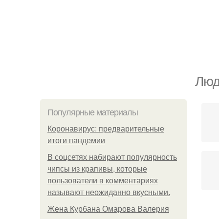
Люд
Популярные материалы
Коронавирус: предварительные
итоги пандемии
В соцсетях набирают популярность
чипсы из крапивы, которые
пользователи в комментариях
называют неожиданно вкусными.
Жена Курбана Омарова Валерия