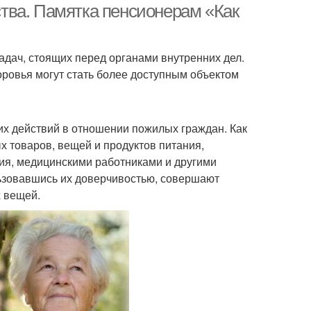
тва. Памятка пенсионерам «Как
адач, стоящих перед органами внутренних дел.
оровья могут стать более доступным объектом
х действий в отношении пожилых граждан. Как
х товаров, вещей и продуктов питания,
ия, медицинскими работниками и другими
льзовавшись их доверчивостью, совершают
х вещей.