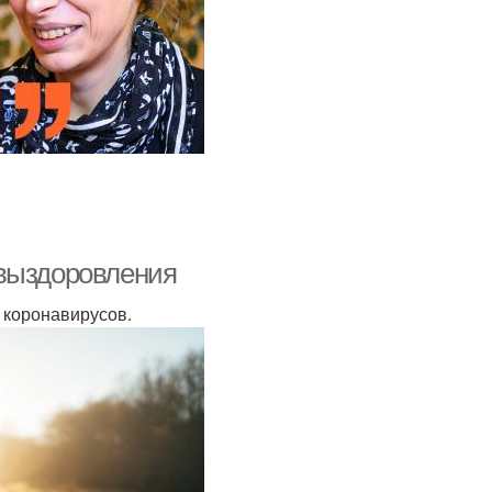
 выздоровления
 коронавирусов.