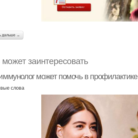
ь дальше →
 может заинтересовать
 иммунолог может помочь в профилактик
вые слова