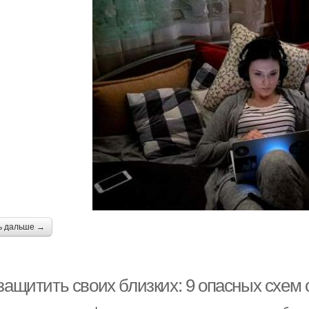
ь дальше →
 защитить своих близких: 9 опасных схе