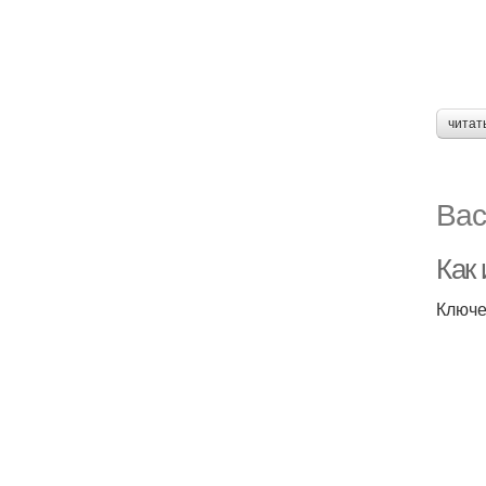
читат
Вас
Как
Ключе