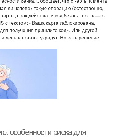
асности банка. Сообщает, что с карты клиента
ал ли человек такую операцию (естественно,
р карты, срок действия и код безопасности—то
S c текстом: «Ваша карта заблокирована,
 для получения пришлите код». Или другой
и деньги вот-вот украдут. Но есть решение:
го: особенности риска для