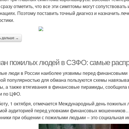
 сразу отметить, что все эти симптомы могут сопутствовать
нациях. Поэтому поставить точный диагноз и назначить ле
остики.
ь дальше →
ан пожилых людей в СЗФО: самые расп
ые люди в России наиболее уязвимы перед финансовыми 
ой популярностью для обмана пользуются схемы навязыван
ы, а также втягивания в финансовые пирамиды, сообщила 
и по ЦФО.
боту, 1 октября, отмечается Международный день пожилых
мой аудиторией перед уловками финансовых мошенников… 
ники при общении с пожилыми людьми – это социальная ин