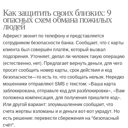
Как защитить своих близких: 9
опасных схем обмана пожилых
людей
Аферист звонит по телефону и представляется
сотрудником безопасности банка. Сообщает, что с карты
клиента был совершён платёж, который вызвал
подозрения. Уточняет, делал ли человек такую операцию
(естественно, нет). Предлагает вернуть деньги, для чего
просит сообщить номер карты, срок действия и код
безопасности—то есть то, что сообщать нельзя. Нередко
мошенники отправляют SMS c текстом: «Ваша карта
заблокирована, отправьте код для разблокировки», «Вам
положена компенсация, для получения пришлите код».
Или другой вариант: злоумышленник сообщает, что
счета жертвы взломаны и и деньги вот-вот украдут. Но
есть решение: перевести сбережения на "безопасный
счёт".