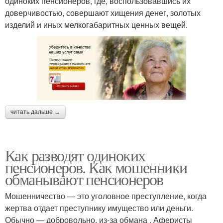
одиноких пенсионеров, где, воспользовавшись их
доверчивостью, совершают хищения денег, золотых
изделий и иных мелкогабаритных ценных вещей.
читать дальше →
Как разводят одиноких
пенсионеров. Как мошенники
обманывают пенсионеров
Мошенничество — это уголовное преступление, когда
жертва отдает преступнику имущество или деньги.
Обычно — добровольно, из-за обмана . Аферисты