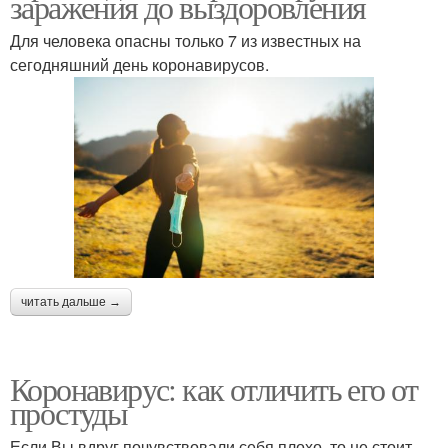
заражения до выздоровления
Для человека опасны только 7 из известных на
сегодняшний день коронавирусов.
читать дальше →
Коронавирус: как отличить его от
простуды
Если Вы вдруг почувствовали себя плохо, то не стоит