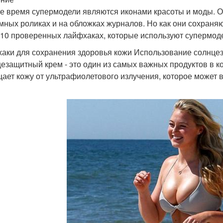
е время супермодели являются иконами красоты и моды. О
мных роликах и на обложках журналов. Но как они сохраняю
 10 проверенных лайфхаках, которые используют супермод
аки для сохранения здоровья кожи Использование солнце
езащитный крем - это один из самых важных продуктов в к
ает кожу от ультрафиолетового излучения, которое может