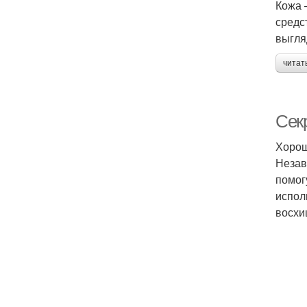
Кожа 
средс
выгля
читат
Сек
Хорош
Незав
помог
испол
восхи