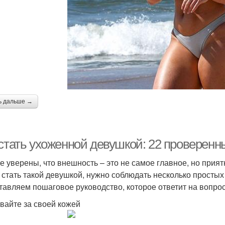
ь дальше →
 стать ухоженной девушкой: 22 проверенн
е уверены, что внешность – это не самое главное, но прият
 стать такой девушкой, нужно соблюдать несколько простых
тавляем пошаговое руководство, которое ответит на вопрос,
вайте за своей кожей