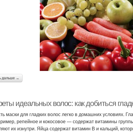
ь дальше →
реты идеальных волос: как добиться глад
ть маски для гладких волос легко в домашних условиях. Гл
ример, репейное и кокосовое — содержат витамины группы 
ляют их изнутри. Яйца содержат витамин В и кальций, кот