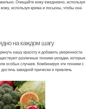
равильно. Очищайте кожу ежедневно, используя
кожу, используя крема и лосьоны, чтобы она
идно на каждом шагу
кнуть нашу красоту и добавить уверенности.
ществуют различные техники укладки, которые
ли особых случаев. Комбинируя эти техники с
 достичь завидной прически и привлечь