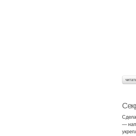
читат
Сек
Сдела
— нап
укреп