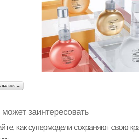
ь дальше →
 может заинтересовать
айте, как супермодели сохраняют свою кр
ение