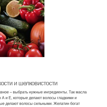
кости и шелковистости
авное – выбрать нужные ингредиенты. Так масла
А и Е, которые делают волосы гладкими и
орые делают волосы сильными. Желатин богат