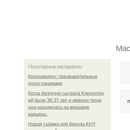
Мас
Популярные материалы
Коронавирус: предварительные
итоги пандемии
Когда беллуччи сыграла Клеопатру,
ей было 36-37 лет, и именно тогда
П
она находилась на вершине
карьеры.
Новая съёмка для бренда KHY