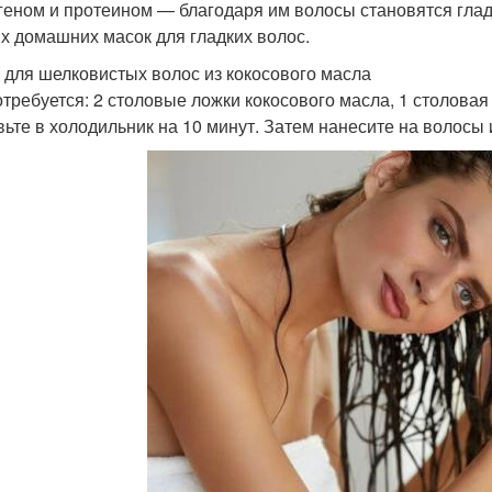
геном и протеином — благодаря им волосы становятся глад
х домашних масок для гладких волос.
 для шелковистых волос из кокосового масла
отребуется: 2 столовые ложки кокосового масла, 1 столова
вьте в холодильник на 10 минут. Затем нанесите на волосы 