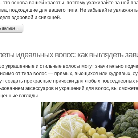
– это основа вашей красоты, поэтому ухаживайте за ней п
тва, подходящие для вашего типа. Не забывайте увлажнять 
дела здоровой и сияющей.
ь дальше →
реты идеальных волос: как выглядеть зав
о украшенные и стильные волосы могут значительно подчер
исимо от типа волос — прямых, вьющихся или кудрявых, су
ут создать прекрасные прически для любых повседневных и
ьзованием аксессуаров и украшений для волос, вы сможете
щённые взгляды.