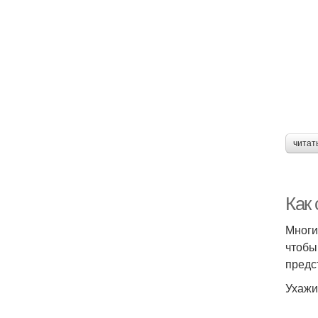
читат
Как
Многи
чтобы
предс
Ухажи