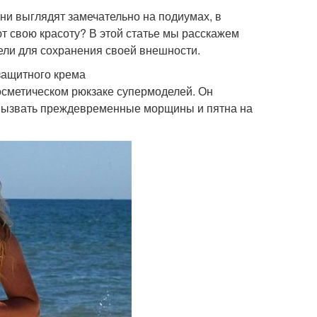
ни выглядят замечательно на подиумах, в
т свою красоту? В этой статье мы расскажем
ели для сохранения своей внешности.
защитного крема
осметическом рюкзаке супермоделей. Он
 вызвать преждевременные морщины и пятна на