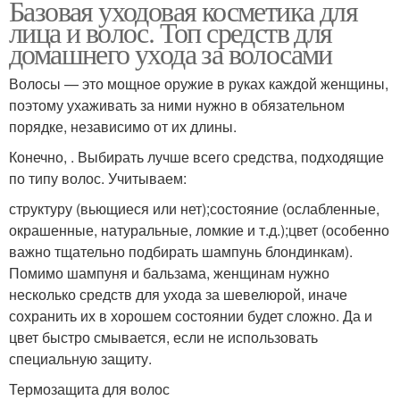
Базовая уходовая косметика для
лица и волос. Топ средств для
домашнего ухода за волосами
Волосы — это мощное оружие в руках каждой женщины,
поэтому ухаживать за ними нужно в обязательном
порядке, независимо от их длины.
Конечно, . Выбирать лучше всего средства, подходящие
по типу волос. Учитываем:
структуру (вьющиеся или нет);состояние (ослабленные,
окрашенные, натуральные, ломкие и т.д.);цвет (особенно
важно тщательно подбирать шампунь блондинкам).
Помимо шампуня и бальзама, женщинам нужно
несколько средств для ухода за шевелюрой, иначе
сохранить их в хорошем состоянии будет сложно. Да и
цвет быстро смывается, если не использовать
специальную защиту.
Термозащита для волос