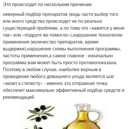
Это происходит по нескольким причинам:
неверный подбор препаратов (ведь часто выбор того
или иного средства происходит не по реально
существующей проблеме, а по тому что «кажется у меня
так» или «подруге же помогло»),нарушение технологии
применения (количество препаратов, время
выдержки),нарушение схемы выполнения программы,
частоты применения,а самое главное - изначально
программа вам может быть просто противопоказана.
Поэтому в любом случае, наиболее верным в
проведении любого домашнего ухода является шаг
«визит к стилисту» - именно эта отправная точка
обеспечит максимально эффективный подбор средств и
рекомендаций.