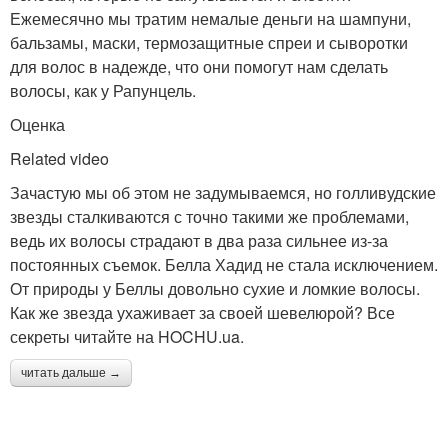
Ежемесячно мы тратим немалые деньги на шампуни,
бальзамы, маски, термозащитные спреи и сыворотки
для волос в надежде, что они помогут нам сделать
волосы, как у Рапунцель.
Оценка
Related video
Зачастую мы об этом не задумываемся, но голливудские
звезды сталкиваются с точно такими же проблемами,
ведь их волосы страдают в два раза сильнее из-за
постоянных съемок. Белла Хадид не стала исключением.
От природы у Беллы довольно сухие и ломкие волосы.
Как же звезда ухаживает за своей шевелюрой? Все
секреты читайте на HOCHU.ua.
читать дальше →