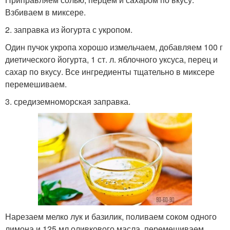
Взбиваем в миксере.
2. заправка из йогурта с укропом.
Один пучок укропа хорошо измельчаем, добавляем 100 г
диетического йогурта, 1 ст. л. яблочного уксуса, перец и
сахар по вкусу. Все ингредиенты тщательно в миксере
перемешиваем.
3. средиземноморская заправка.
Нарезаем мелко лук и базилик, поливаем соком одного
лимона и 125 мл оливкового масла, перемешиваем.