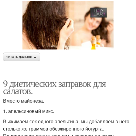
читать дальше →
9 диетических заправок для
салатов.
Вместо майонеза.
1. апельсиновый микс.
Выжимаем сок одного апельсина, мы добавляем в него
столько же граммов обезжиренного йогурта.
Приправляем солью, перцем и сахаром по вкусу.