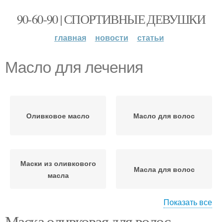
90-60-90 | СПОРТИВНЫЕ ДЕВУШКИ
главная
новости
статьи
Масло для лечения
Оливковое масло
Масло для волос
Маски из оливкового
Масла для волос
масла
Показать все
Маска оливковая для волос.
Маска с оливковым
Волос с оливковым