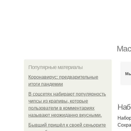
Мас
Популярные материалы
Мы
Коронавирус: предварительные
итоги пандемии
В соцсетях набирают популярность
чипсы из крапивы, которые
Наб
пользователи в комментариях
называют неожиданно вкусными.
Набор
Сохра
Бывший пришёл к своей сеньорите