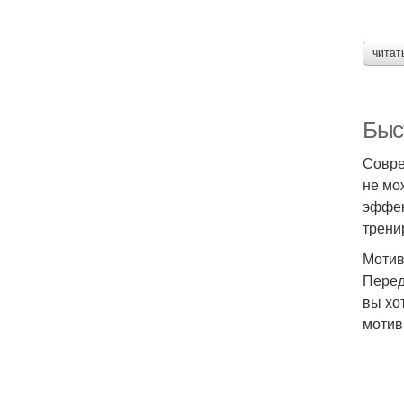
читат
Быс
Совре
не мо
эффек
трени
Мотив
Перед
вы хо
мотив