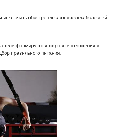
ы исключить обострение хронических болезней
на теле формируются жировые отложения и
дбор правильного питания.