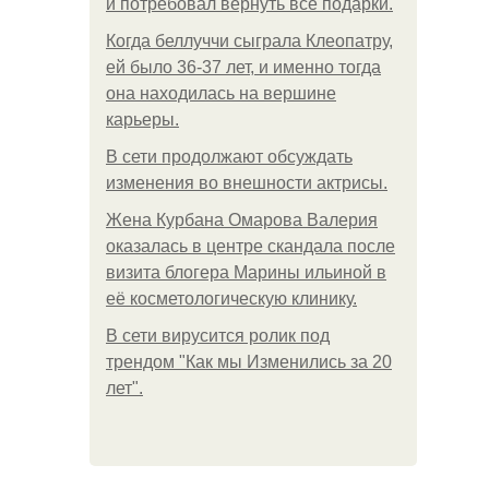
и потребовал вернуть все подарки.
Когда беллуччи сыграла Клеопатру,
ей было 36-37 лет, и именно тогда
она находилась на вершине
карьеры.
В сети продолжают обсуждать
изменения во внешности актрисы.
Жена Курбана Омарова Валерия
оказалась в центре скандала после
визита блогера Марины ильиной в
её косметологическую клинику.
В сети вирусится ролик под
трендом "Как мы Изменились за 20
лет".