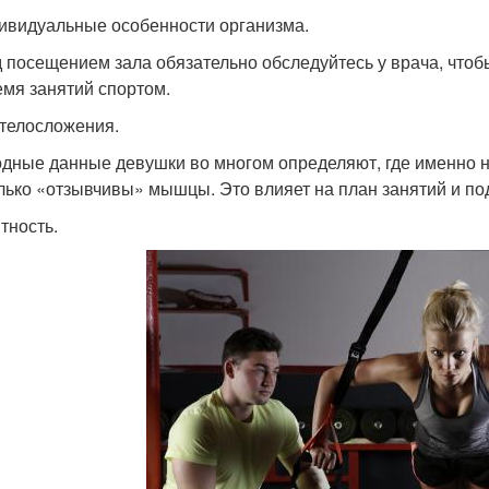
ивидуальные особенности организма.
 посещением зала обязательно обследуйтесь у врача, чтоб
емя занятий спортом.
 телосложения.
дные данные девушки во многом определяют, где именно 
лько «отзывчивы» мышцы. Это влияет на план занятий и по
тность.