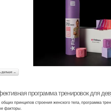
ь дальше →
ективная программа тренировок для деву
 общих принципов строения женского тела, программа тре
е факторы.