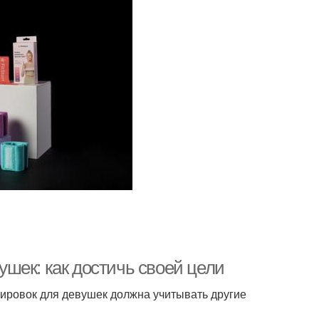
шек: как достичь своей цели
нировок для девушек должна учитывать другие