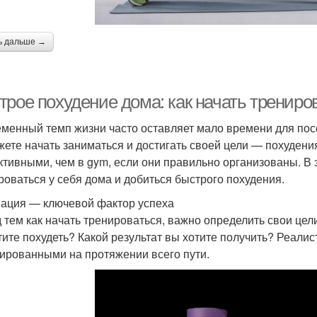
ь дальше →
трое похудение дома: как начать трениро
менный темп жизни часто оставляет мало времени для посещ
жете начать заниматься и достигать своей цели — похудени
тивными, чем в gym, если они правильно организованы. В э
роваться у себя дома и добиться быстрого похудения.
ация — ключевой фактор успеха
 тем как начать тренироваться, важно определить свои цел
тите похудеть? Какой результат вы хотите получить? Реали
ированными на протяжении всего пути.