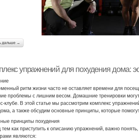
ь дальше →
плекс упражнений для похудения дома: 
ение
менный ритм жизни часто не оставляет времени для посеще
ие проблемы с лишним весом. Домашние тренировки могут
с-клубе. В этой статье мы рассмотрим комплекс упражнени
дома, а также обсудим основные принципы, которые помогут
ные принципы похудения
 тем как приступить к описанию упражнений, важно понять,
рами являются: