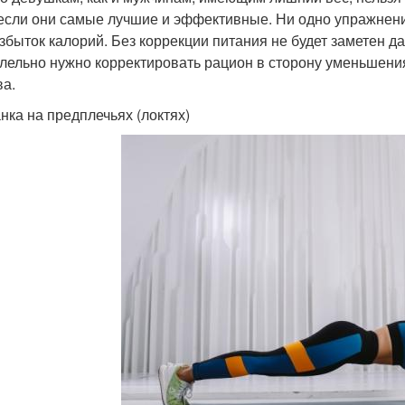
если они самые лучшие и эффективные. Ни одно упражнение
збыток калорий. Без коррекции питания не будет заметен 
лельно нужно корректировать рацион в сторону уменьшени
ва.
анка на предплечьях (локтях)