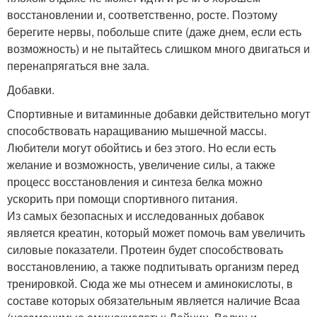
восстановлении и, соответственно, росте. Поэтому
берегите нервы, побольше спите (даже днем, если есть
возможность) и не пытайтесь слишком много двигаться и
перенапрягаться вне зала.
Добавки.
Спортивные и витаминные добавки действительно могут
способствовать наращиванию мышечной массы.
Любители могут обойтись и без этого. Но если есть
желание и возможность, увеличение силы, а также
процесс восстановления и синтеза белка можно
ускорить при помощи спортивного питания.
Из самых безопасных и исследованных добавок
является креатин, который может помочь вам увеличить
силовые показатели. Протеин будет способствовать
восстановлению, а также подпитывать организм перед
тренировкой. Сюда же мы отнесем и аминокислоты, в
составе которых обязательным является наличие Bcaa