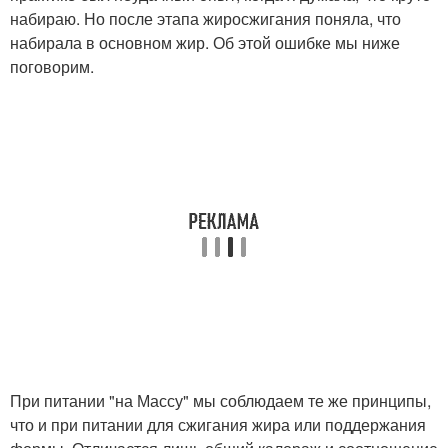
набираю. Но после этапа жиросжигания поняла, что
набирала в основном жир. Об этой ошибке мы ниже
поговорим.
При питании "на Массу" мы соблюдаем те же принципы,
что и при питании для сжигания жира или поддержания