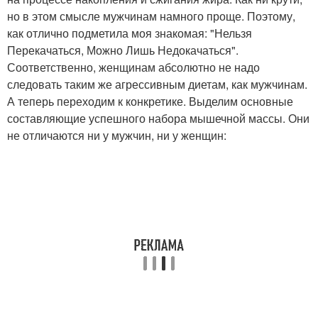
но в этом смысле мужчинам намного проще. Поэтому,
как отлично подметила моя знакомая: "Нельзя
Перекачаться, Можно Лишь Недокачаться".
Соответственно, женщинам абсолютно не надо
следовать таким же агрессивным диетам, как мужчинам.
А теперь переходим к конкретике. Выделим основные
составляющие успешного набора мышечной массы. Они
не отличаются ни у мужчин, ни у женщин: