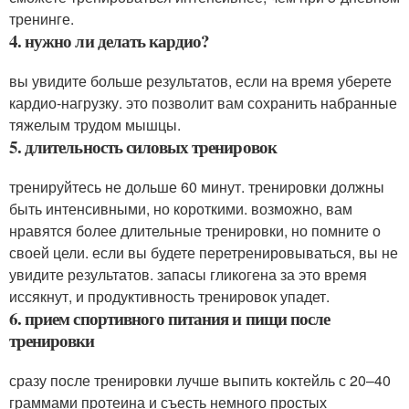
тренинге.
4. нужно ли делать кардио?
вы увидите больше результатов, если на время уберете
кардио-нагрузку. это позволит вам сохранить набранные
тяжелым трудом мышцы.
5. длительность силовых тренировок
тренируйтесь не дольше 60 минут. тренировки должны
быть интенсивными, но короткими. возможно, вам
нравятся более длительные тренировки, но помните о
своей цели. если вы будете перетренировываться, вы не
увидите результатов. запасы гликогена за это время
иссякнут, и продуктивность тренировок упадет.
6. прием спортивного питания и пищи после
тренировки
сразу после тренировки лучше выпить коктейль с 20–40
граммами протеина и съесть немного простых