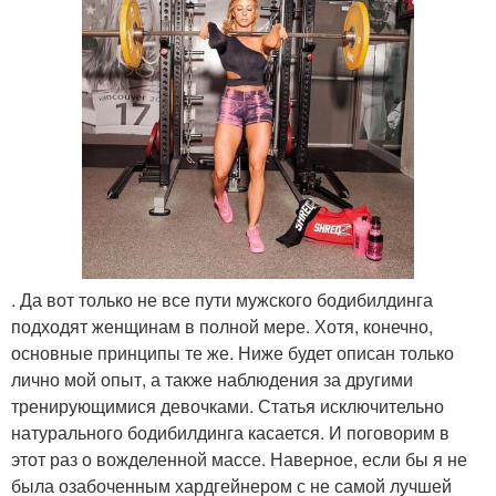
. Да вот только не все пути мужского бодибилдинга
подходят женщинам в полной мере. Хотя, конечно,
основные принципы те же. Ниже будет описан только
лично мой опыт, а также наблюдения за другими
тренирующимися девочками. Статья исключительно
натурального бодибилдинга касается. И поговорим в
этот раз о вожделенной массе. Наверное, если бы я не
была озабоченным хардгейнером с не самой лучшей