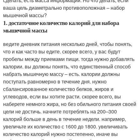
сделать, есть масса информации. Но что делать, если
ваша цель диаметрально противоположная – набор
мышечной массы?
1. достаточное количество калорий для набора
мышечной массы
ведите дневник питания несколько дней, чтобы понять,
что и как часто вы едите. скорее всего, у вас будут
пробелы между приемами пищи. тогда нужно добавлять
калории. вы должны понять, что единственный способ
набрать мышечную массу – есть. калории должны
поступать равномерно в течение дня. нужно
сбалансированное количество белков, жиров и
углеводов, если вы хотите расти. скорее всего, вы
наберете немного жира, но без обильного питания своей
цели не достичь. начните потреблять на 200–300
калорий больше в день в течение недели. например,
увеличьте их количество с 1600 до 1800. увеличивать
количество калорий нужно постепенно, иначе вы