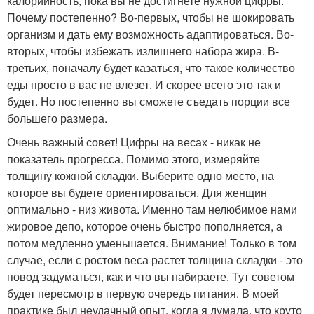
калорийность, пока вы не достигнете нужной цифры.
Почему постепенно? Во-первых, чтобы не шокировать
организм и дать ему возможность адаптироваться. Во-
вторых, чтобы избежать излишнего набора жира. В-
третьих, поначалу будет казаться, что такое количество
еды просто в вас не влезет. И скорее всего это так и
будет. Но постепенно вы сможете съедать порции все
большего размера.
Очень важный совет! Цифры на весах - никак не
показатель прогресса. Помимо этого, измеряйте
толщину кожной складки. Выберите одно место, на
которое вы будете ориентироваться. Для женщин
оптимально - низ живота. Именно там нелюбимое нами
жировое депо, которое очень быстро пополняется, а
потом медленно уменьшается. Внимание! Только в том
случае, если с ростом веса растет толщина складки - это
повод задуматься, как и что вы набираете. Тут советом
будет пересмотр в первую очередь питания. В моей
практике был неудачный опыт, когда я думала, что круто