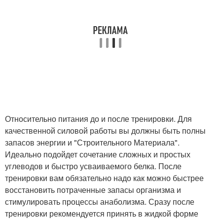
Относительно питания до и после тренировки. Для
качественной силовой работы вы должны быть полны
запасов энергии и "Строительного Материала".
Идеально подойдет сочетание сложных и простых
углеводов и быстро усваиваемого белка. После
тренировки вам обязательно надо как можно быстрее
восстановить потраченные запасы организма и
стимулировать процессы анаболизма. Сразу после
тренировки рекомендуется принять в жидкой форме