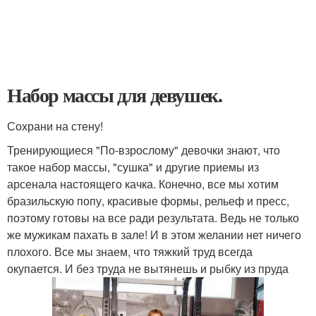
Набор массы для девушек.
Сохрани на стену!
Тренирующиеся "По-взрослому" девочки знают, что
такое набор массы, "сушка" и другие приемы из
арсенала настоящего качка. Конечно, все мы хотим
бразильскую попу, красивые формы, рельеф и пресс,
поэтому готовы на все ради результата. Ведь не только
же мужикам пахать в зале! И в этом желании нет ничего
плохого. Все мы знаем, что тяжкий труд всегда
окупается. И без труда не вытянешь и рыбку из пруда