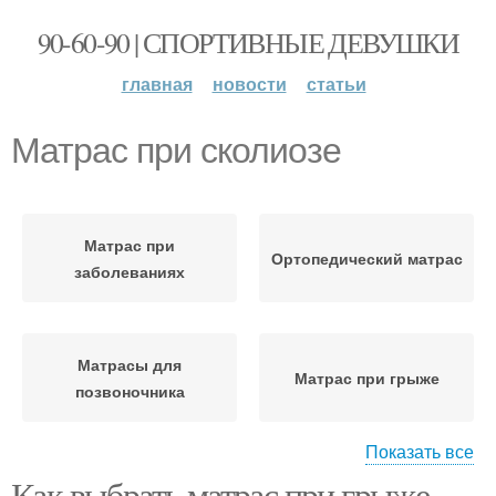
90-60-90 | СПОРТИВНЫЕ ДЕВУШКИ
главная
новости
статьи
Матрас при сколиозе
Матрас при
Ортопедический матрас
заболеваниях
Матрасы для
Матрас при грыже
позвоночника
Показать все
Как выбрать матрас при грыже