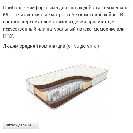
Наиболее комфортными для сна людей с весом меньше
55 кг, считают мягкие матрасы без кокосовой койры. В
составе верхних слоев таких изделий присутствует
искусственный или натуральный латекс, меморикс или
ППУ.
Людям средней комплекции (от 55 до 90 кг)
читать дальше →