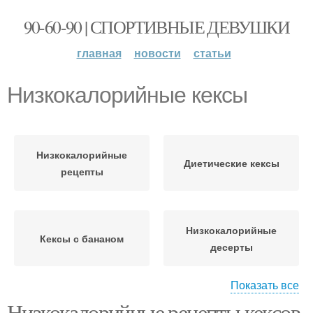
90-60-90 | СПОРТИВНЫЕ ДЕВУШКИ
главная
новости
статьи
Низкокалорийные кексы
Низкокалорийные
Диетические кексы
рецепты
Низкокалорийные
Кексы с бананом
десерты
Показать все
Низкокалорийные рецепты кексов.
Низкокалорийные