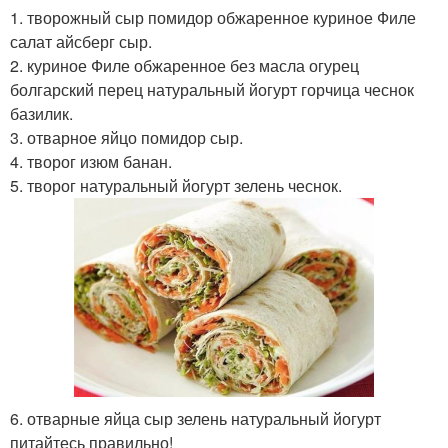
1. творожный сыр помидор обжаренное куриное Филе
салат айсберг сыр.
2. куриное Филе обжаренное без масла огурец
болгарский перец натуральный йогурт горчица чеснок
базилик.
3. отварное яйцо помидор сыр.
4. творог изюм банан.
5. творог натуральный йогурт зелень чеснок.
6. отварные яйца сыр зелень натуральный йогурт
питайтесь правильно!