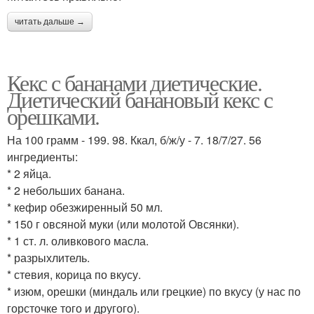
читать дальше →
Кекс с бананами диетические.
Диетический банановый кекс с
орешками.
На 100 грамм - 199. 98. Ккал, б/ж/у - 7. 18/7/27. 56
ингредиенты:
* 2 яйца.
* 2 небольших банана.
* кефир обезжиренный 50 мл.
* 150 г овсяной муки (или молотой Овсянки).
* 1 ст. л. оливкового масла.
* разрыхлитель.
* стевия, корица по вкусу.
* изюм, орешки (миндаль или грецкие) по вкусу (у нас по
горсточке того и другого).