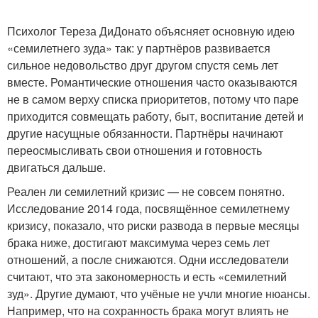
Психолог Тереза ​​ДиДонато объясняет основную идею
«семилетнего зуда» так: у партнёров развивается
сильное недовольство друг другом спустя семь лет
вместе. Романтические отношения часто оказываются
не в самом верху списка приоритетов, потому что паре
приходится совмещать работу, быт, воспитание детей и
другие насущные обязанности. Партнёры начинают
переосмысливать свои отношения и готовность
двигаться дальше.
Реален ли семилетний кризис — не совсем понятно.
Исследование 2014 года, посвящённое семилетнему
кризису, показало, что риски развода в первые месяцы
брака ниже, достигают максимума через семь лет
отношений, а после снижаются. Одни исследователи
считают, что эта закономерность и есть «семилетний
зуд». Другие думают, что учёные не учли многие нюансы.
Например, что на сохранность брака могут влиять не