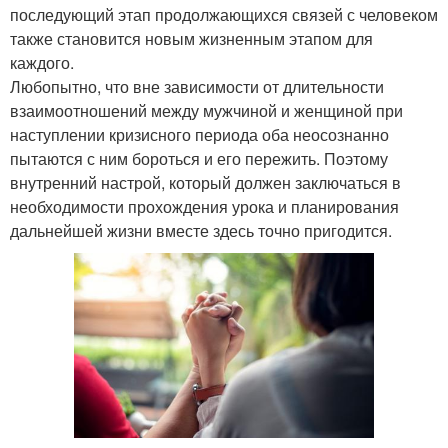
последующий этап продолжающихся связей с человеком
также становится новым жизненным этапом для
каждого.
Любопытно, что вне зависимости от длительности
взаимоотношений между мужчиной и женщиной при
наступлении кризисного периода оба неосознанно
пытаются с ним бороться и его пережить. Поэтому
внутренний настрой, который должен заключаться в
необходимости прохождения урока и планирования
дальнейшей жизни вместе здесь точно пригодится.