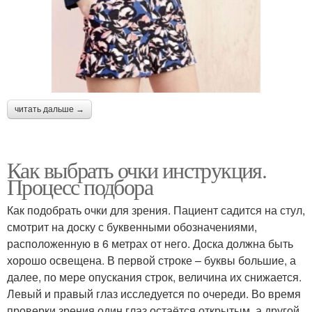
читать дальше →
Как выбрать очки инструкция.
Процесс подбора
Как подобрать очки для зрения. Пациент садится на стул,
смотрит на доску с буквенными обозначениями,
расположенную в 6 метрах от него. Доска должна быть
хорошо освещена. В первой строке – буквы большие, а
далее, по мере опускания строк, величина их снижается.
Левый и правый глаз исследуется по очереди. Во время
проверки зрения один глаз остаётся открытым, а другой