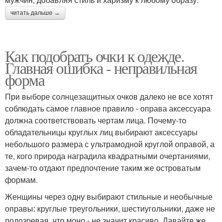
читать дальше →
Как подобрать очки к одежде.
Главная ошибка - неправильная
форма
При выборе солнцезащитных очков далеко не все хотят
соблюдать самое главное правило - оправа аксессуара
должна соответствовать чертам лица. Почему-то
обладательницы круглых лиц выбирают аксессуары
небольшого размера с ультрамодной круглой оправой, а
те, кого природа наградила квадратными очертаниями,
зачем-то отдают предпочтение таким же островатым
формам.
Женщины через одну выбирают стильные и необычные
оправы: круглые треугольники, шестиугольники, даже не
подозревая, что моно - не значит красиво. Давайте же