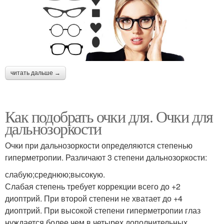
читать дальше →
Как подобрать очки для. Очки для
дальнозоркости
Очки при дальнозоркости определяются степенью
гиперметропии. Различают 3 степени дальнозоркости:
слабую;среднюю;высокую.
Слабая степень требует коррекции всего до +2
диоптрий. При второй степени не хватает до +4
диоптрий. При высокой степени гиперметропии глаз
нуждается более чем в четырех дополнительных