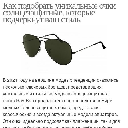
Как подобрать уникальные очки
солнцезащитные, которые
подчеркнут ваш стиль
В 2024 году на вершине модных тенденций оказались
несколько ключевых брендов, представивших
уникальные и стильные модели солнцезащитных
очков.Ray-Ban продолжает свое господство в мире
модных солнцезащитных очков, представляя
классические и всегда актуальные модели авиаторов.
Эти очки идеально подходят как для женщин, так и для
мужчин, добавляя стиль и харизму к любому образу.