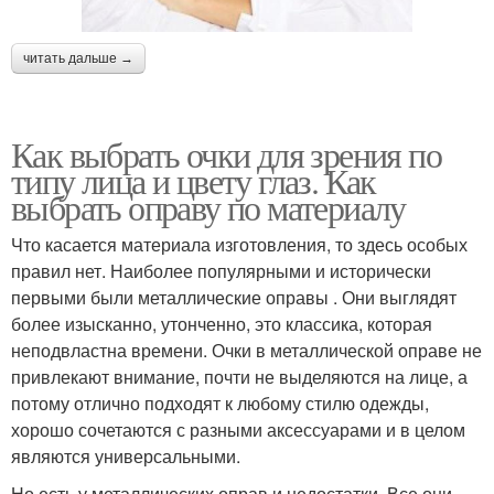
читать дальше →
Как выбрать очки для зрения по
типу лица и цвету глаз. Как
выбрать оправу по материалу
Что касается материала изготовления, то здесь особых
правил нет. Наиболее популярными и исторически
первыми были металлические оправы . Они выглядят
более изысканно, утонченно, это классика, которая
неподвластна времени. Очки в металлической оправе не
привлекают внимание, почти не выделяются на лице, а
потому отлично подходят к любому стилю одежды,
хорошо сочетаются с разными аксессуарами и в целом
являются универсальными.
Но есть у металлических оправ и недостатки. Все они