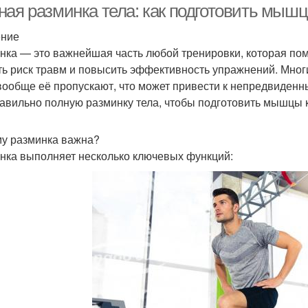
ная разминка тела: как подготовить мыш
ение
нка — это важнейшая часть любой тренировки, которая помо
ть риск травм и повысить эффективность упражнений. Мног
вообще её пропускают, что может привести к непредвиденн
равильно полную разминку тела, чтобы подготовить мышцы 
у разминка важна?
нка выполняет несколько ключевых функций: