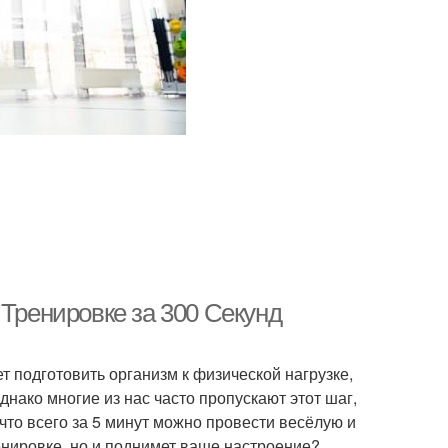
 Тренировке за 300 Секунд
т подготовить организм к физической нагрузке,
нако многие из нас часто пропускают этот шаг,
 что всего за 5 минут можно провести весёлую и
ренировке, но и поднимет ваше настроение?