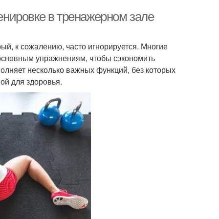
ренировке в тренажерном зале
рый, к сожалению, часто игнорируется. Многие
 основным упражнениям, чтобы сэкономить
олняет несколько важных функций, без которых
ой для здоровья.