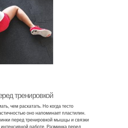
перед тренировкой
ать, чем раскатать. Но когда тесто
астичностью оно напоминает пластилин.
зминки перед тренировкой мышцы и связки
к интенсивной работе. Разминка перед