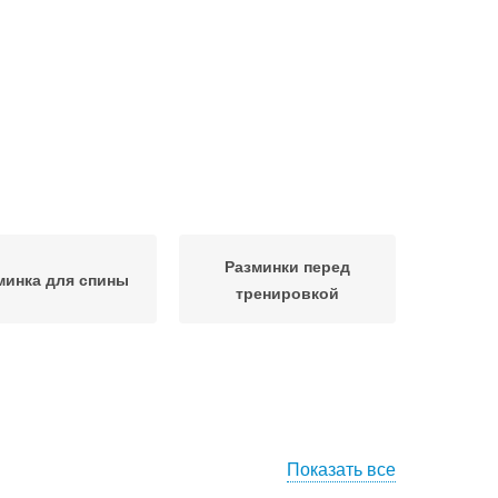
Разминки перед
минка для спины
тренировкой
Показать все