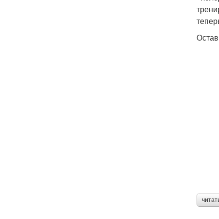
трени
тепер
Остав
читат