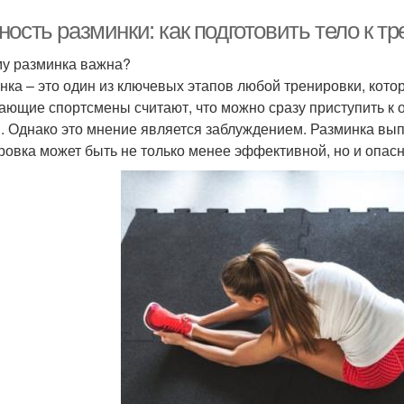
ость разминки: как подготовить тело к т
у разминка важна?
нка – это один из ключевых этапов любой тренировки, кото
ающие спортсмены считают, что можно сразу приступить к
. Однако это мнение является заблуждением. Разминка вып
ровка может быть не только менее эффективной, но и опасн