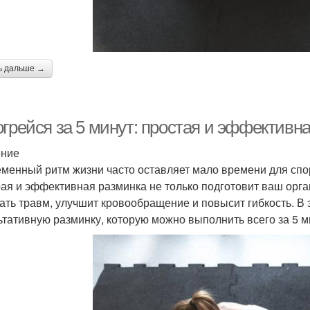
ь дальше →
огрейся за 5 минут: простая и эффективн
ение
менный ритм жизни часто оставляет мало времени для спор
ая и эффективная разминка не только подготовит ваш орга
ать травм, улучшит кровообращение и повысит гибкость. В 
ьтативную разминку, которую можно выполнить всего за 5 м