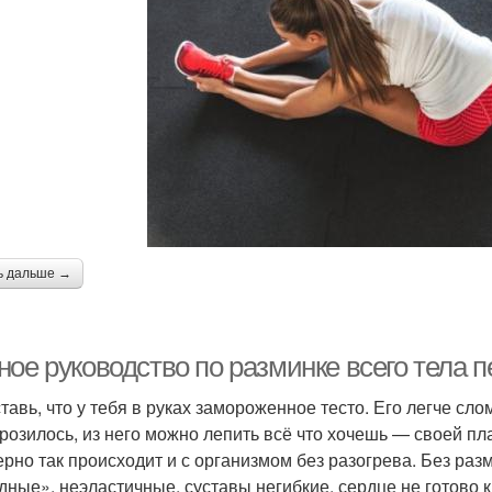
ь дальше →
ное руководство по разминке всего тела 
авь, что у тебя в руках замороженное тесто. Его легче слом
розилось, из него можно лепить всё что хочешь — своей пл
рно так происходит и с организмом без разогрева. Без ра
дные», неэластичные, суставы негибкие, сердце не готово 