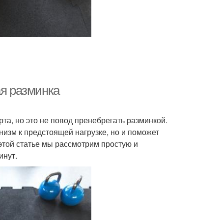
ая разминка
та, но это не повод пренебрегать разминкой.
низм к предстоящей нагрузке, но и поможет
этой статье мы рассмотрим простую и
инут.