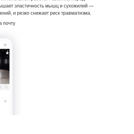
овышает эластичность мышц и сухожилий —
ний, и резко снижает риск травматизма.
а почту