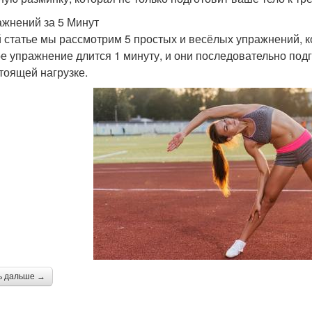
ажнений за 5 Минут
й статье мы рассмотрим 5 простых и весёлых упражнений, к
е упражнение длится 1 минуту, и они последовательно по
тоящей нагрузке.
ь дальше →