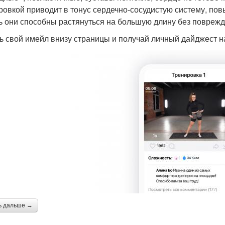
ровкой приводит в тонус сердечно-сосудистую систему, п
ь они способны растянуться на большую длину без поврежде
ь свой имейл внизу страницы и получай личный дайджест н
ь дальше →