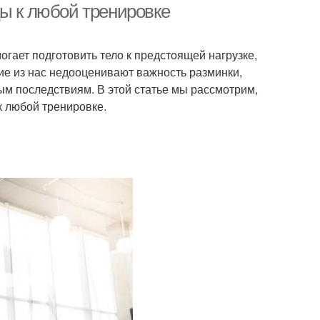
цы к любой тренировке
гает подготовить тело к предстоящей нагрузке,
ие из нас недооценивают важность разминки,
ым последствиям. В этой статье мы рассмотрим,
к любой тренировке.