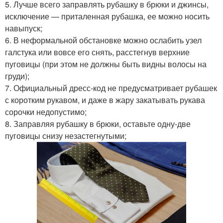
5. Лучше всего заправлять рубашку в брюки и джинсы,
исключение — приталенная рубашка, ее можно носить
навыпуск;
6. В неформальной обстановке можно ослабить узел
галстука или вовсе его снять, расстегнув верхние
пуговицы (при этом не должны быть видны волосы на
груди);
7. Официальный дресс-код не предусматривает рубашек
с коротким рукавом, и даже в жару закатывать рукава
сорочки недопустимо;
8. Заправляя рубашку в брюки, оставьте одну-две
пуговицы снизу незастегнутыми;