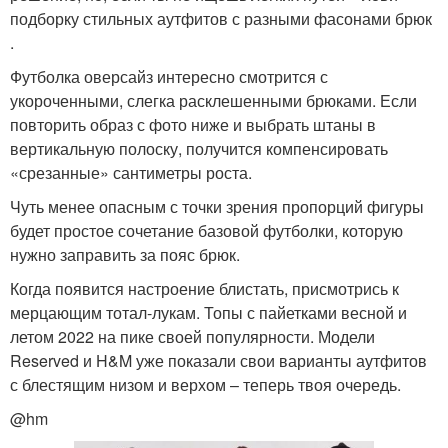
подборку стильных аутфитов с разными фасонами брюк
.
Футболка оверсайз интересно смотрится с
укороченными, слегка расклешенными брюками. Если
повторить образ с фото ниже и выбрать штаны в
вертикальную полоску, получится компенсировать
«срезанные» сантиметры роста.
Чуть менее опасным с точки зрения пропорций фигуры
будет простое сочетание базовой футболки, которую
нужно заправить за пояс брюк.
Когда появится настроение блистать, присмотрись к
мерцающим тотал-лукам. Топы с пайетками весной и
летом 2022 на пике своей популярности. Модели
Reserved и H&M уже показали свои варианты аутфитов
с блестящим низом и верхом – теперь твоя очередь.
@hm