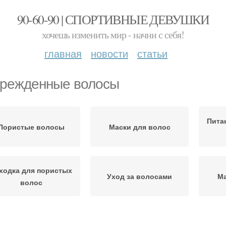
90-60-90 | СПОРТИВНЫЕ ДЕВУШКИ
хочешь изменить мир - начни с себя!
главная
новости
статьи
режденные волосы
Пита
Пористые волосы
Маски для волос
ходка для пористых
Уход за волосами
Ма
волос