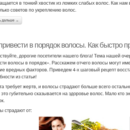
ащается в тонкий хвостик из ломких слабых волос. Как нам 
лько советов по укреплению волос.
ь дальше →
привести в порядок волосы. Как быстро п
ствуйте, дорогие посетители нашего блога! Тема нашей оче
сти волосы в порядок». Расскажем отчего волосы могут име
ие вредных факторов. Приведем 4-х шаговый рецепт восста
бности из статьи!
та требует жертв, и волосы страдают больше всего остальн
 это губительно сказывается на здоровье волос. Мало кто зн
ок.
ы страдают от: