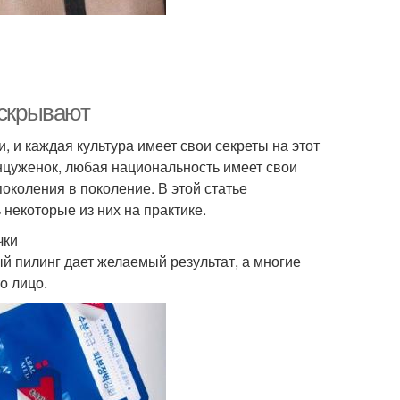
 скрывают
 и каждая культура имеет свои секреты на этот
цуженок, любая национальность имеет свои
околения в поколение. В этой статье
некоторые из них на практике.
чки
 пилинг дает желаемый результат, а многие
о лицо.