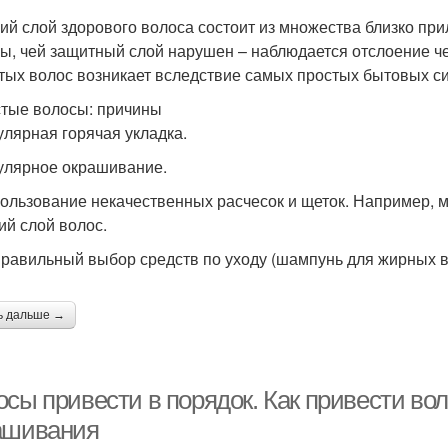
ий слой здорового волоса состоит из множества близко при
ы, чей защитный слой нарушен – наблюдается отслоение ч
тых волос возникает вследствие самых простых бытовых сит
тые волосы: причины
гулярная горячая укладка.
гулярное окрашивание.
пользование некачественных расчесок и щеток. Например, 
ий слой волос.
правильный выбор средств по уходу (шампунь для жирных вол
ь дальше →
осы привести в порядок. Как привести во
ашивания