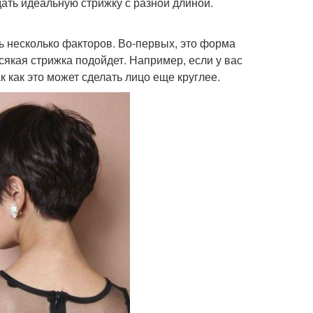
ать идеальную стрижку с разной длиной.
ть несколько факторов. Во-первых, это форма
сякая стрижка подойдет. Например, если у вас
к как это может сделать лицо еще круглее.