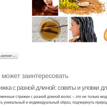
ь дальше →
 может заинтересовать
ижка с разной длиной: советы и уловки д
менные стрижки с разной длиной волос – это не только модн
ть уникальный и индивидуальный образ, подчеркнуть природ