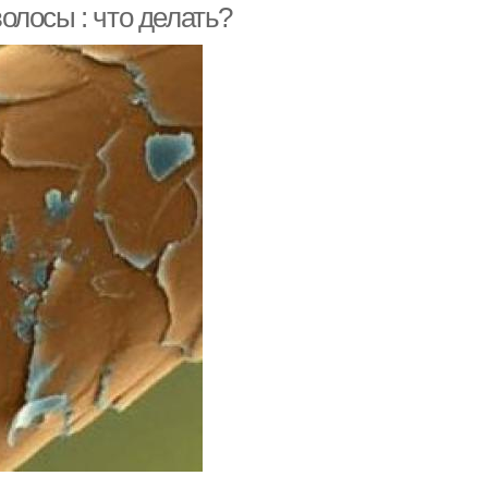
олосы : что делать?