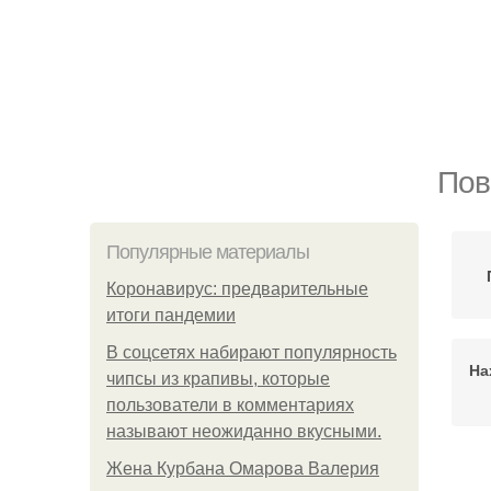
Пов
Популярные материалы
Коронавирус: предварительные
итоги пандемии
В соцсетях набирают популярность
На
чипсы из крапивы, которые
пользователи в комментариях
называют неожиданно вкусными.
Жена Курбана Омарова Валерия