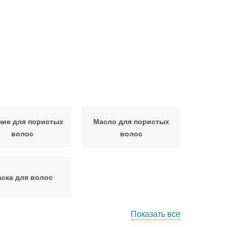
ние для пористых
Масло для пористых
волос
волос
ска для волос
Показать все