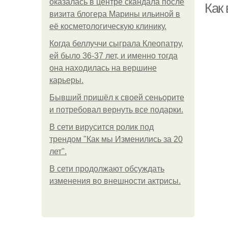
оказалась в центре скандала после
Как
визита блогера Марины ильиной в
её косметологическую клинику.
Когда беллуччи сыграла Клеопатру,
ей было 36-37 лет, и именно тогда
она находилась на вершине
карьеры.
Бывший пришёл к своей сеньорите
и потребовал вернуть все подарки.
В сети вирусится ролик под
трендом "Как мы Изменились за 20
лет".
В сети продолжают обсуждать
изменения во внешности актрисы.