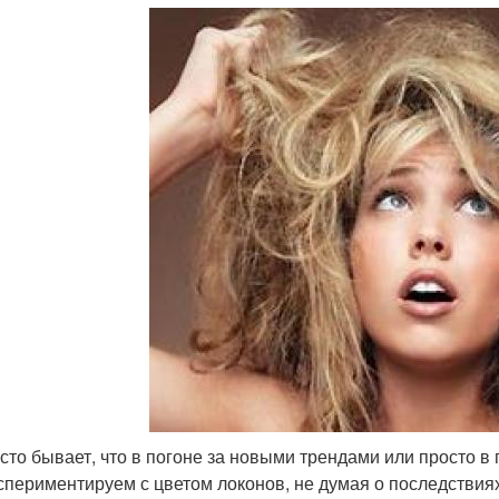
асто бывает, что в погоне за новыми трендами или просто в 
спериментируем с цветом локонов, не думая о последствиях