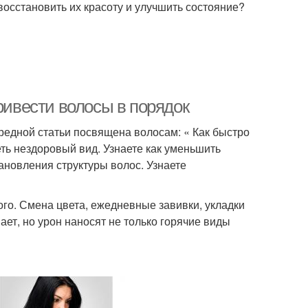
восстановить их красоту и улучшить состояние?
ривести волосы в порядок
редной статьи посвящена волосам: « Как быстро
ть нездоровый вид. Узнаете как уменьшить
новления структуры волос. Узнаете
ого. Смена цвета, ежедневные завивки, укладки
ает, но урон наносят не только горячие виды