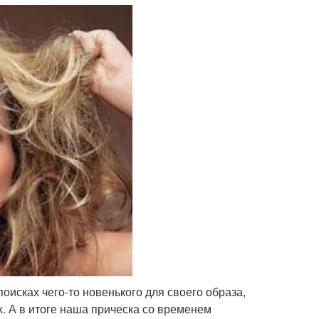
поисках чего-то новенького для своего образа,
. А в итоге наша прическа со временем