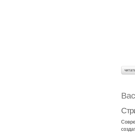
читат
Вас
Стр
Совре
созда