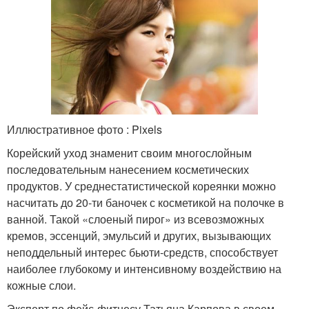
Иллюстративное фото : Pixels
Корейский уход знаменит своим многослойным
последовательным нанесением косметических
продуктов. У среднестатистической кореянки можно
насчитать до 20-ти баночек с косметикой на полочке в
ванной. Такой «слоеный пирог» из всевозможных
кремов, эссенций, эмульсий и других, вызывающих
неподдельный интерес бьюти-средств, способствует
наиболее глубокому и интенсивному воздействию на
кожные слои.
Эксперт по фейс-фитнесу Татьяна Карпова в своем