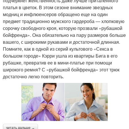
подчеркнет женственность даже лучше приталенного
платья в цветок. В этом сезоне внимание звездных
модниц и инфлюенсеров обращено еще на один
предмет традиционно мужского гардероба — хлопковую
сорочку свободного кроя, которую прозвали «рубашкой
бойфренда». Она обязательно на пару размеров больше
вашего, с широкими рукавами и достаточной длинная.
Помните, как в одной из серий культового «Секса в
большом городе» Кэрри ушла из квартиры Бига в его
рубашке, превратив ее в мини-платье при помощи
широкого ремня? С «рубашкой бойфренда» этот трюк
достаточно легко повторить.
читать дальше →