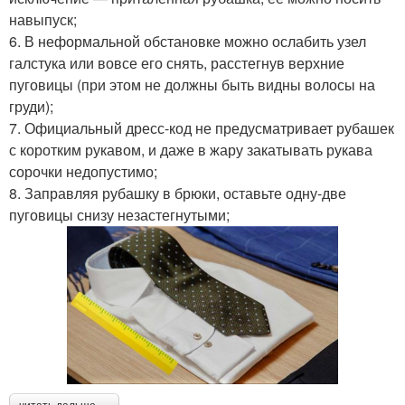
навыпуск;
6. В неформальной обстановке можно ослабить узел
галстука или вовсе его снять, расстегнув верхние
пуговицы (при этом не должны быть видны волосы на
груди);
7. Официальный дресс-код не предусматривает рубашек
с коротким рукавом, и даже в жару закатывать рукава
сорочки недопустимо;
8. Заправляя рубашку в брюки, оставьте одну-две
пуговицы снизу незастегнутыми;