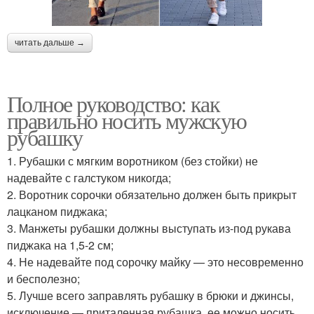
читать дальше →
Полное руководство: как
правильно носить мужскую
рубашку
1. Рубашки с мягким воротником (без стойки) не
надевайте с галстуком никогда;
2. Воротник сорочки обязательно должен быть прикрыт
лацканом пиджака;
3. Манжеты рубашки должны выступать из-под рукава
пиджака на 1,5-2 см;
4. Не надевайте под сорочку майку — это несовременно
и бесполезно;
5. Лучше всего заправлять рубашку в брюки и джинсы,
исключение — приталенная рубашка, ее можно носить