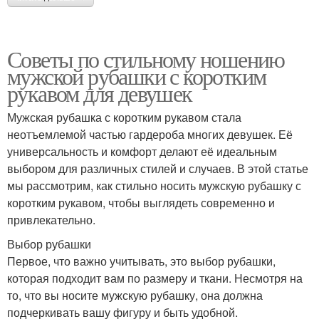
Советы по стильному ношению
мужской рубашки с коротким
рукавом для девушек
Мужская рубашка с коротким рукавом стала
неотъемлемой частью гардероба многих девушек. Её
универсальность и комфорт делают её идеальным
выбором для различных стилей и случаев. В этой статье
мы рассмотрим, как стильно носить мужскую рубашку с
коротким рукавом, чтобы выглядеть современно и
привлекательно.
Выбор рубашки
Первое, что важно учитывать, это выбор рубашки,
которая подходит вам по размеру и ткани. Несмотря на
то, что вы носите мужскую рубашку, она должна
подчеркивать вашу фигуру и быть удобной.