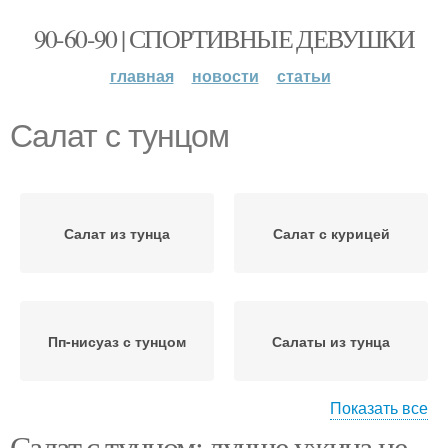
90-60-90 | СПОРТИВНЫЕ ДЕВУШКИ
главная
новости
статьи
Салат с тунцом
Салат из тунца
Салат с курицей
Пп-нисуаз с тунцом
Салаты из тунца
Показать все
Салат с тунцом: лучше ужина не