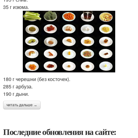
35 г изюма.
180 г черешни (без косточек).
285 г арбуза.
190 г дыни.
читать дальше →
Последние обновления на сайте: