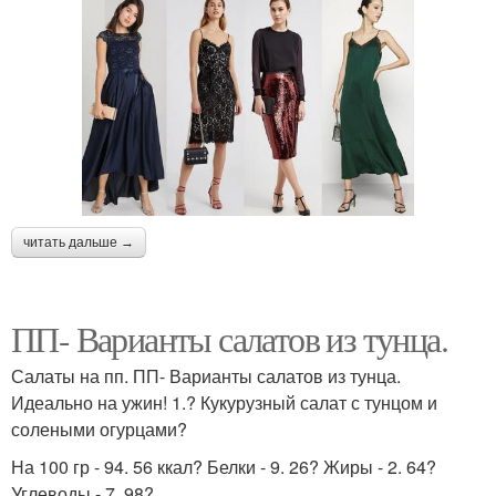
читать дальше →
ПП- Варианты салатов из тунца.
Салаты на пп. ПП- Варианты салатов из тунца.
Идеально на ужин! 1.? Кукурузный салат с тунцом и
солеными огурцами?
На 100 гр - 94. 56 ккал? Белки - 9. 26? Жиры - 2. 64?
Углеводы - 7. 98?