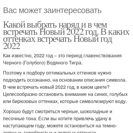
Вас может заинтересовать
Какой выбрать наряд и в чем
встречать Новый 2022 год. В каких
оттенках встречать Новый год
2022
Как известно, 2022 год – это период главенствования
Черного (Голубого) Водяного Тигра.
Поэтому к подбору оптимальных оттенков нужно
подходить осознанно, на основании описания символа.
В чем встречать новый 2022 год, в каком цвете?
Целесообразно остановить внимание на синих, голубых
или бирюзовых оттенках, которые символизируют воду.
Хорошо будут смотреться черные, шоколадные и
песочные тона. Если вы хотите привлечь удачу в
наступающем году, можете остановиться на темно-
зеленых, серебристых и золотых оттенках.