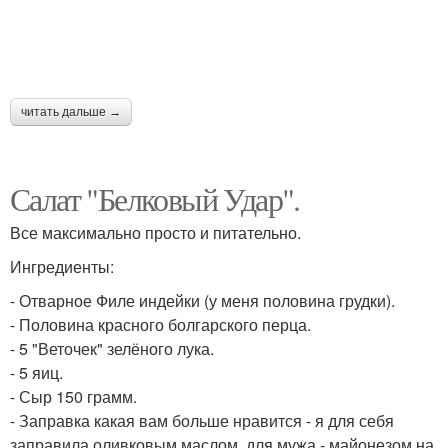
читать дальше →
Салат "Белковый Удар".
Все максимально просто и питательно.
Ингредиенты:
- Отварное Филе индейки (у меня половина грудки).
- Половина красного болгарского перца.
- 5 "Веточек" зелёного лука.
- 5 яиц.
- Сыр 150 грамм.
- Заправка какая вам больше нравится - я для себя
заправила оливковым маслом, для мужа - майонезом на