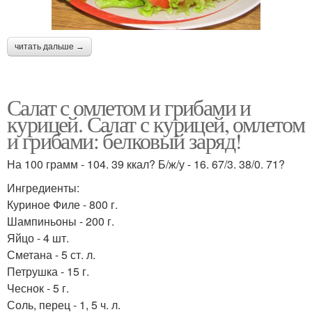
читать дальше →
Салат с омлетом и грибами и
курицей. Салат с курицей, омлетом
и грибами: белковый заряд!
На 100 грамм - 104. 39 ккал? Б/ж/у - 16. 67/3. 38/0. 71?
Ингредиенты:
Куриное Филе - 800 г.
Шампиньоны - 200 г.
Яйцо - 4 шт.
Сметана - 5 ст. л.
Петрушка - 15 г.
Чеснок - 5 г.
Соль, перец - 1, 5 ч. л.