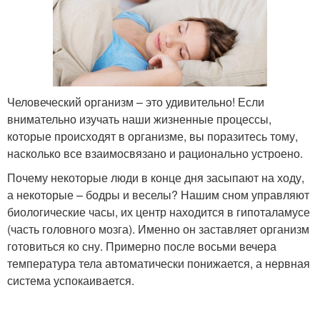
Человеческий организм – это удивительно! Если
внимательно изучать наши жизненные процессы,
которые происходят в организме, вы поразитесь тому,
насколько все взаимосвязано и рационально устроено.
Почему некоторые люди в конце дня засыпают на ходу,
а некоторые – бодры и веселы? Нашим сном управляют
биологические часы, их центр находится в гипоталамусе
(часть головного мозга). Именно он заставляет организм
готовиться ко сну. Примерно после восьми вечера
температура тела автоматически понижается, а нервная
система успокаивается.