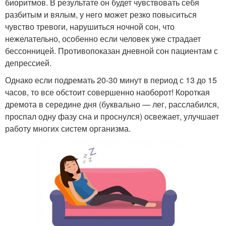
биоритмов. В результате он будет чувствовать себя
разбитым и вялым, у него может резко повыситься
чувство тревоги, нарушиться ночной сон, что
нежелательно, особенно если человек уже страдает
бессонницей. Противопоказан дневной сон пациентам с
депрессией.
Однако если подремать 20-30 минут в период с 13 до 15
часов, то все обстоит совершенно наоборот! Короткая
дремота в середине дня (буквально — лег, расслабился,
проспал одну фазу сна и проснулся) освежает, улучшает
работу многих систем организма.