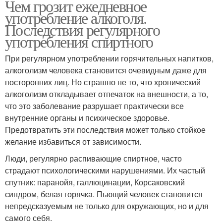
Чем грозит ежедневное
употребление алкоголя.
Последствия регулярного
употребления спиртного
При регулярном употреблении горячительных напитков,
алкоголизм человека становится очевидным даже для
посторонних лиц. Но страшно не то, что хронический
алкоголизм откладывает отпечаток на внешности, а то,
что это заболевание разрушает практически все
внутренние органы и психическое здоровье.
Предотвратить эти последствия может только стойкое
желание избавиться от зависимости.
Люди, регулярно распивающие спиртное, часто
страдают психологическими нарушениями. Их частый
спутник: паранойя, галлюцинации, Корсаковский
синдром, белая горячка. Пьющий человек становится
непредсказуемым не только для окружающих, но и для
самого себя.