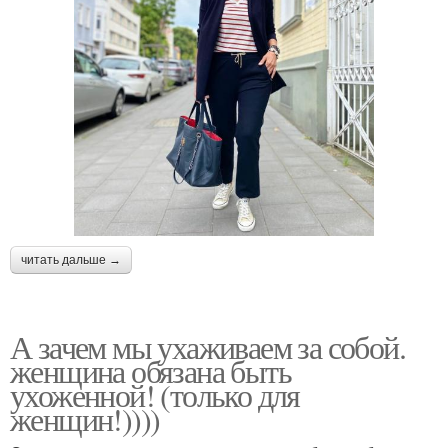
читать дальше →
А зачем мы ухаживаем за собой.
женщина обязана быть
ухоженной! (только для
женщин!))))