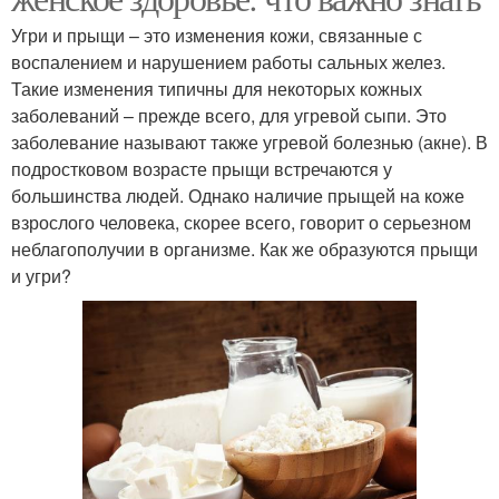
Угри и прыщи – это изменения кожи, связанные с
воспалением и нарушением работы сальных желез.
Такие изменения типичны для некоторых кожных
заболеваний – прежде всего, для угревой сыпи. Это
заболевание называют также угревой болезнью (акне). В
подростковом возрасте прыщи встречаются у
большинства людей. Однако наличие прыщей на коже
взрослого человека, скорее всего, говорит о серьезном
неблагополучии в организме. Как же образуются прыщи
и угри?