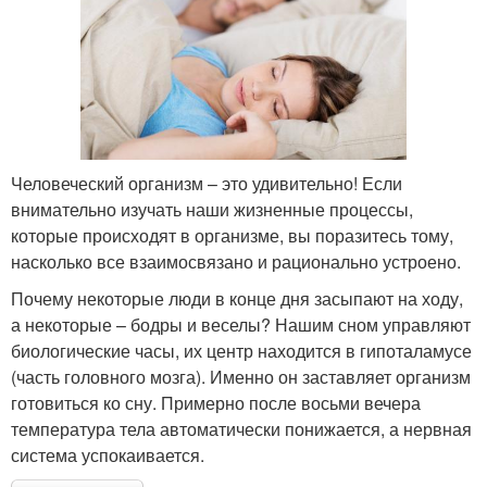
Человеческий организм – это удивительно! Если
внимательно изучать наши жизненные процессы,
которые происходят в организме, вы поразитесь тому,
насколько все взаимосвязано и рационально устроено.
Почему некоторые люди в конце дня засыпают на ходу,
а некоторые – бодры и веселы? Нашим сном управляют
биологические часы, их центр находится в гипоталамусе
(часть головного мозга). Именно он заставляет организм
готовиться ко сну. Примерно после восьми вечера
температура тела автоматически понижается, а нервная
система успокаивается.