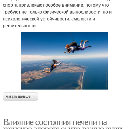
спорта привлекают особое внимание, потому что
требуют не только физической выносливости, но и
психологической устойчивости, смелости и
решительности.
читать дальше →
Влияние состояния печени на
женское здоровье: что важно знать