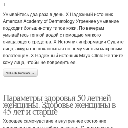
1
Умывайтесь два раза в день. X Надежный источник
American Academy of Dermatology Утреннее умывание
подходит большинству типов кожи. По вечерам
умывайтесь теплой водой с помощью мягкого
очищающего средства. X Источник информации Сушите
лицо, аккуратно похлопывая по нему чистым махровым
полотенцем. X Надежный источник Mayo Clinic Не трите
кожу лица, чтобы не повредить ее.
читать дальше →
Параметры здоровья 50 летней
женщины. Здоровье женщины в
45 лет и старше
Хорошее самочувствие и внутреннее состояние
организма ценно в любом возрасте. О нем мало кто