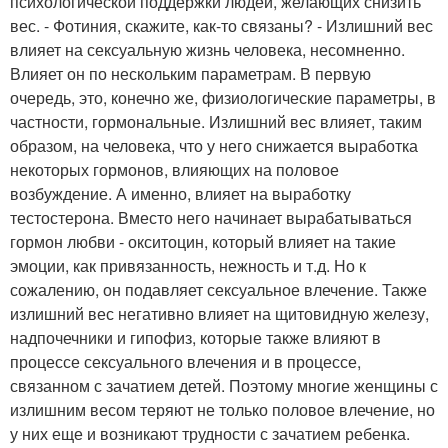
психологической поддержки людей, желающих снизить
вес. - Фотиния, скажите, как-то связаны? - Излишний вес
влияет на сексуальную жизнь человека, несомненно.
Влияет он по нескольким параметрам. В первую
очередь, это, конечно же, физиологические параметры, в
частности, гормональные. Излишний вес влияет, таким
образом, на человека, что у него снижается выработка
некоторых гормонов, влияющих на половое
возбуждение. А именно, влияет на выработку
тестостерона. Вместо него начинает вырабатываться
гормон любви - окситоцин, который влияет на такие
эмоции, как привязанность, нежность и т.д. Но к
сожалению, он подавляет сексуальное влечение. Также
излишний вес негативно влияет на щитовидную железу,
надпочечники и гипофиз, которые также влияют в
процессе сексуального влечения и в процессе,
связанном с зачатием детей. Поэтому многие женщины с
излишним весом теряют не только половое влечение, но
у них еще и возникают трудности с зачатием ребенка.