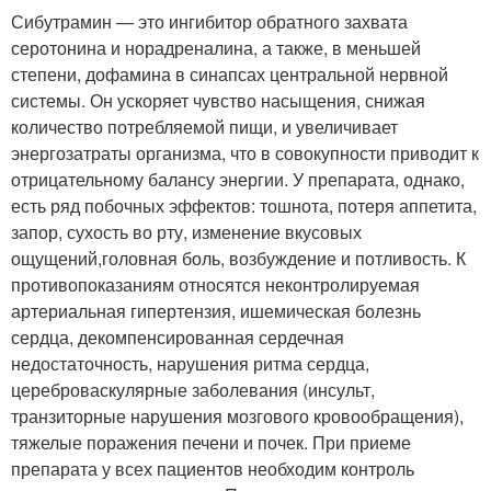
Сибутрамин — это ингибитор обратного захвата
серотонина и норадреналина, а также, в меньшей
степени, дофамина в синапсах центральной нервной
системы. Он ускоряет чувство насыщения, снижая
количество потребляемой пищи, и увеличивает
энергозатраты организма, что в совокупности приводит к
отрицательному балансу энергии. У препарата, однако,
есть ряд побочных эффектов: тошнота, потеря аппетита,
запор, сухость во рту, изменение вкусовых
ощущений,головная боль, возбуждение и потливость. К
противопоказаниям относятся неконтролируемая
артериальная гипертензия, ишемическая болезнь
сердца, декомпенсированная сердечная
недостаточность, нарушения ритма сердца,
цереброваскулярные заболевания (инсульт,
транзиторные нарушения мозгового кровообращения),
тяжелые поражения печени и почек. При приеме
препарата у всех пациентов необходим контроль