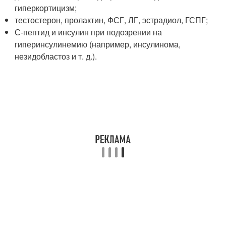
гиперкортицизм;
тестостерон, пролактин, ФСГ, ЛГ, эстрадиол, ГСПГ;
С-пептид и инсулин при подозрении на
гиперинсулинемию (например, инсулинома,
незидобластоз и т. д.).