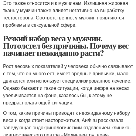
Это также относится и к мужчинам. Излишняя жировая
ткань у мужчин также влияет негативно на выработку
тестостерона. Соответственно, у мужчин появляются
проблемы в сексуальной сфере.
Резкий набор веса у мужчин.
Потолстел без причины. Почему вес
начинает неожиданно расти?
Рост весовых показателей у человека обычно связывают
с тем, что он много ест, имеет вредные привычки, мало
двигается или использует специализированное лечение.
Однако бывают и такие ситуации, когда цифра на весах
увеличивается на фоне, казалось бы, к этому не
предрасполагающей ситуации.
О том, какие причины приводят к неожиданному набору
веса и когда стоит насторожиться, АиФ.ru рассказала
заведующая эндокринологическим отделением клинико-
диагностического центра «Мединцентр», врач-