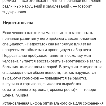
режима — все это может являться причиной появления
различных нарушений и заболеваний», — говорит
эндокринолог.
Недостаток сна
Если человек плохо или мало спит, это может стать
причиной развития у него проблем с весом, отмечает
специалист. «Недостаток сна напрямую влияет на
процессы метаболизма и провоцирует набор веса.
Недосыпание пробуждает аппетит, поскольку мозг
человека пытается восстановить энергетические запасы
большим количеством калорий. В результате недостатка
сна замедляется обмен веществ, так как нарушается
выработка гормонов — повышается выработка
инсулина и кортизола, снижается выработка
соматотропного гормона (гормона роста)», — говорит
Елена Губкина.
Установленная цифра оптимального сна для сохранения