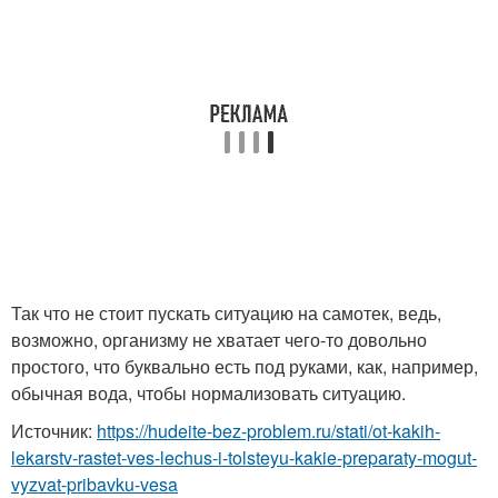
Так что не стоит пускать ситуацию на самотек, ведь,
возможно, организму не хватает чего-то довольно
простого, что буквально есть под руками, как, например,
обычная вода, чтобы нормализовать ситуацию.
Источник:
https://hudeite-bez-problem.ru/stati/ot-kakih-
lekarstv-rastet-ves-lechus-i-tolsteyu-kakie-preparaty-mogut-
vyzvat-pribavku-vesa