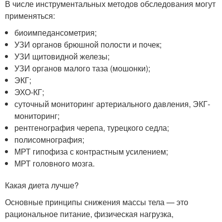
В числе инструментальных методов обследования могут
применяться:
биоимпедансометрия;
УЗИ органов брюшной полости и почек;
УЗИ щитовидной железы;
УЗИ органов малого таза (мошонки);
ЭКГ;
ЭХО-КГ;
суточный мониторинг артериального давления, ЭКГ-
мониторинг;
рентгенография черепа, турецкого седла;
полисомнография;
МРТ гипофиза с контрастным усилением;
МРТ головного мозга.
Какая диета лучше?
Основные принципы снижения массы тела — это
рациональное питание, физическая нагрузка,