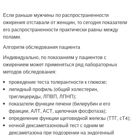
Если раньше мужчины по распространенности
ожирения отставали от женщин, то сегодня показатели
его распространенности практически равны между
полами.
Алгоритм обследования пациента
Индивидуально, по показаниям у пациентов с
ожирением может применяться ряд лабораторных
методов обследования:
проведение теста толерантности к глюкозе;
липидный профиль (общий холестерин,
триглицериды, ЛПВП, ЛПНП);
показатели функции печени (билирубин и его
фракции, АЛТ, АСТ, щелочная фосфотаза);
определение функции щитовидной железы (ТТГ, сТ4);
ночной дексаметазоновый тест с одним мг
дексаметазона при подозрении на эндогенный