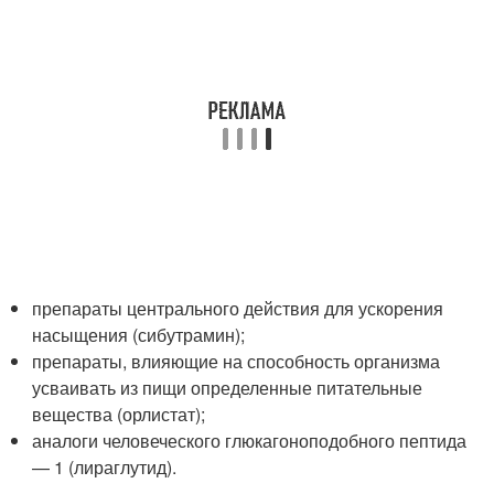
препараты центрального действия для ускорения
насыщения (сибутрамин);
препараты, влияющие на способность организма
усваивать из пищи определенные питательные
вещества (орлистат);
аналоги человеческого глюкагоноподобного пептида
— 1 (лираглутид).