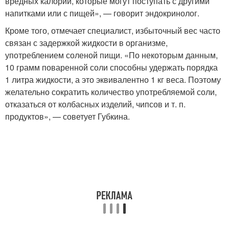
вредных калорий, которые могут поступать с другими
напитками или с пищей», — говорит эндокринолог.
Кроме того, отмечает специалист, избыточный вес часто
связан с задержкой жидкости в организме,
употреблением соленой пищи. «По некоторым данным,
10 грамм поваренной соли способны удержать порядка
1 литра жидкости, а это эквивалентно 1 кг веса. Поэтому
желательно сократить количество употребляемой соли,
отказаться от колбасных изделий, чипсов и т. п.
продуктов», — советует Губкина.