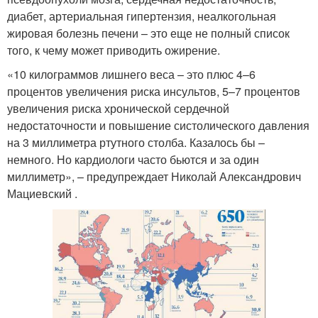
диабет, артериальная гипертензия, неалкогольная
жировая болезнь печени – это еще не полный список
того, к чему может приводить ожирение.
«10 килограммов лишнего веса – это плюс 4–6
процентов увеличения риска инсультов, 5–7 процентов
увеличения риска хронической сердечной
недостаточности и повышение систолического давления
на 3 миллиметра ртутного столба. Казалось бы –
немного. Но кардиологи часто бьются и за один
миллиметр», – предупреждает Николай Александрович
Мациевский .