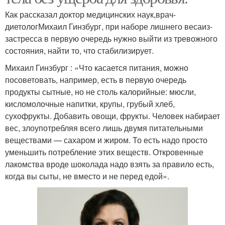
Как рассказал доктор медицинских наук,врач-
диетологМихаил Гинзбург, при наборе лишнего весаиз-
застресса в первую очередь нужно выйти из тревожного
состояния, найти то, что стабилизирует.
Михаил Гинзбург : «Что касается питания, можно
посоветовать, например, есть в первую очередь
продукты сытные, но не столь калорийные: мюсли,
кисломолочные напитки, крупы, грубый хлеб,
сухофрукты. Добавить овощи, фрукты. Человек набирает
вес, злоупотребляя всего лишь двумя питательными
веществами — сахаром и жиром. То есть надо просто
уменьшить потребление этих веществ. Откровенные
лакомства вроде шоколада надо взять за правило есть,
когда вы сыты, не вместо и не перед едой».