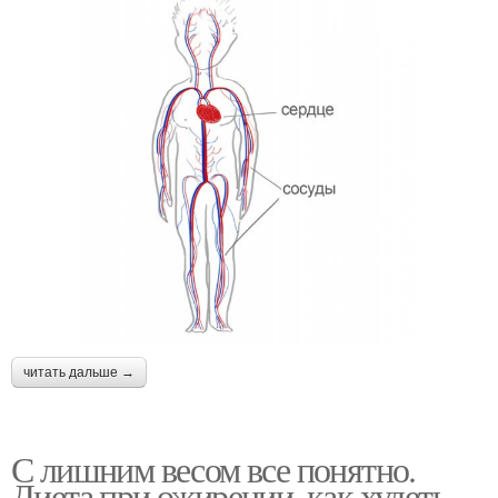
читать дальше →
С лишним весом все понятно.
Диета при ожирении, как худеть