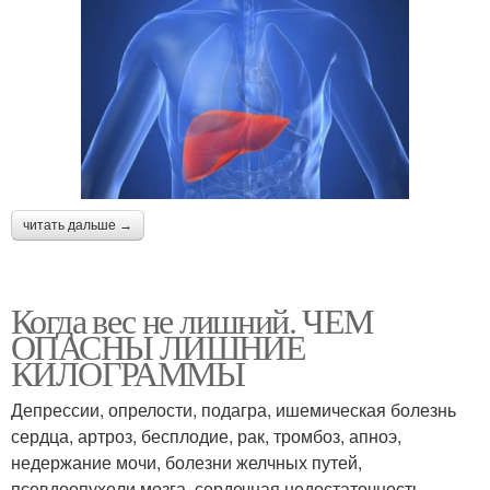
читать дальше →
Когда вес не лишний. ЧЕМ
ОПАСНЫ ЛИШНИЕ
КИЛОГРАММЫ
Депрессии, опрелости, подагра, ишемическая болезнь
сердца, артроз, бесплодие, рак, тромбоз, апноэ,
недержание мочи, болезни желчных путей,
псевдоопухоли мозга, сердечная недостаточность,