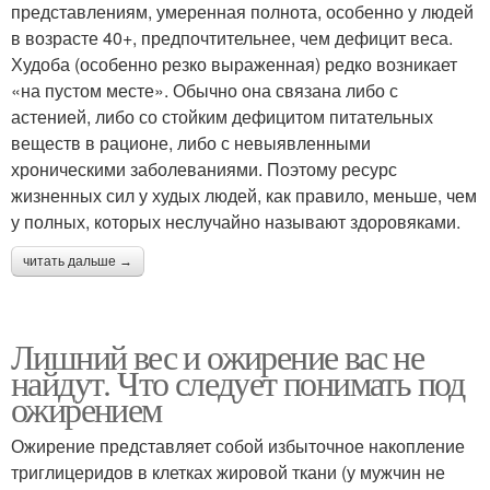
представлениям, умеренная полнота, особенно у людей
в возрасте 40+, предпочтительнее, чем дефицит веса.
Худоба (особенно резко выраженная) редко возникает
«на пустом месте». Обычно она связана либо с
астенией, либо со стойким дефицитом питательных
веществ в рационе, либо с невыявленными
хроническими заболеваниями. Поэтому ресурс
жизненных сил у худых людей, как правило, меньше, чем
у полных, которых неслучайно называют здоровяками.
читать дальше →
Лишний вес и ожирение вас не
найдут. Что следует понимать под
ожирением
Ожирение представляет собой избыточное накопление
триглицеридов в клетках жировой ткани (у мужчин не