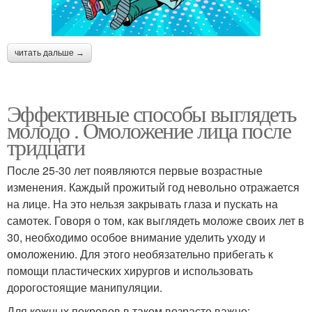
читать дальше →
Эффективные способы выглядеть
молодо . Омоложение лица после
тридцати
После 25-30 лет появляются первые возрастные
изменения. Каждый прожитый год невольно отражается
на лице. На это нельзя закрывать глаза и пускать на
самотек. Говоря о том, как выглядеть моложе своих лет в
30, необходимо особое внимание уделить уходу и
омоложению. Для этого необязательно прибегать к
помощи пластических хирургов и использовать
дорогостоящие манипуляции.
Для кожных покровов в таком возрасте важно: