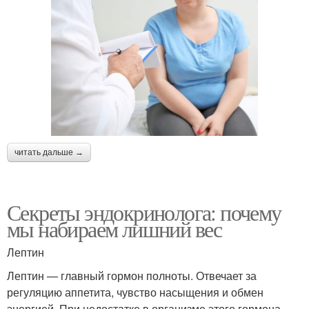
читать дальше →
Секреты эндокринолога: почему
мы набираем лишний вес
Лептин
Лептин — главный гормон полноты. Отвечает за
регуляцию аппетита, чувство насыщения и обмен
энергией. При недостатке в организме этого гормона