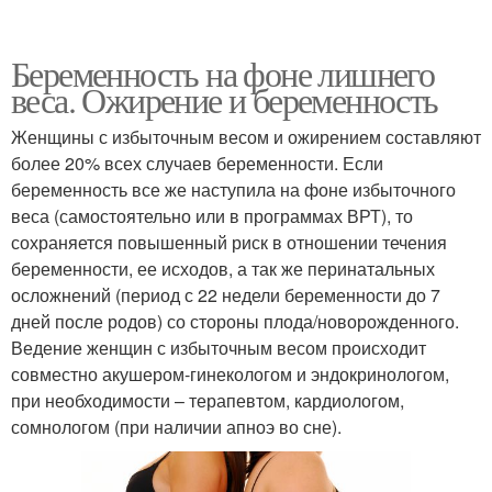
Беременность на фоне лишнего
веса. Ожирение и беременность
Женщины с избыточным весом и ожирением составляют
более 20% всех случаев беременности. Если
беременность все же наступила на фоне избыточного
веса (самостоятельно или в программах ВРТ), то
сохраняется повышенный риск в отношении течения
беременности, ее исходов, а так же перинатальных
осложнений (период с 22 недели беременности до 7
дней после родов) со стороны плода/новорожденного.
Ведение женщин с избыточным весом происходит
совместно акушером-гинекологом и эндокринологом,
при необходимости – терапевтом, кардиологом,
сомнологом (при наличии апноэ во сне).