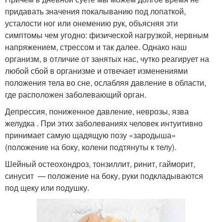
придавать значения покалыванию под лопаткой,
усталости ног или онемению рук, объясняя эти
симптомы чем угодно: физической нагрузкой, нервным
напряжением, стрессом и так далее. Однако наш
организм, в отличие от занятых нас, чутко реагирует на
любой сбой в организме и отвечает изменениями
положения тела во сне, ослабляя давление в области,
где расположен заболевающий орган.
Депрессия, пониженное давление, неврозы, язва
желудка . При этих заболеваниях человек интуитивно
принимает самую щадящую позу «зародыша»
(положение на боку, колени подтянуты к телу).
Шейный остеохондроз, тонзиллит, ринит, гайморит,
синусит — положение на боку, руки подкладываются
под щеку или подушку.