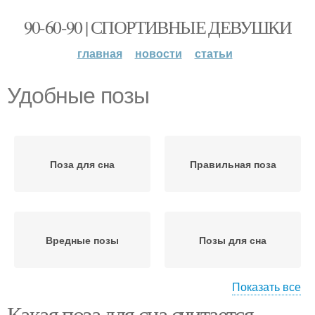
90-60-90 | СПОРТИВНЫЕ ДЕВУШКИ
главная
новости
статьи
Удобные позы
Поза для сна
Правильная поза
Вредные позы
Позы для сна
Показать все
Какая поза для сна считается