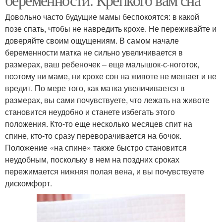
Довольно часто будущие мамы беспокоятся: в какой
позе спать, чтобы не навредить крохе. Не переживайте и
доверяйте своим ощущениям. В самом начале
беременности матка не сильно увеличивается в
размерах, ваш ребеночек – еще малышок-с-ноготок,
поэтому ни маме, ни крохе сон на животе не мешает и не
вредит. По мере того, как матка увеличивается в
размерах, вы сами почувствуете, что лежать на животе
становится неудобно и станете избегать этого
положения. Кто-то еще несколько месяцев спит на
спине, кто-то сразу переворачивается на бочок.
Положение «на спине» также быстро становится
неудобным, поскольку в нем на поздних сроках
пережимается нижняя полая вена, и вы почувствуете
дискомфорт.