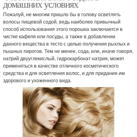
домашних условиях
Пожалуй, не многим пришло бы в голову осветлять
волосы пищевой содой, ведь наиболее привычный
способ использования этого порошка заключается в
чистке кафеля или посуды, а также в добавлении
данного вещества в тесто с целью получения рыхлых и
пышных пирогов. Тем не менее, сода, или, иначе говоря,
натрий двууглекислый, гидрокарбонат натрия, может
применяться в качестве отличного косметического
средства и для осветления волос, и для придания им
здорового и ухоженного вида.