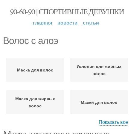
90-60-90 | СПОРТИВНЫЕ ДЕВУШКИ
главная
новости
статьи
Волос с алоэ
Условия для жирных
Маска для волос
волос
Маска для жирных
Маски для волос
волос
Показать все
Маска для волос в домашних
Маски для жирных
Волос в домашних