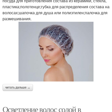
посуда для приготовления состава из керамики, стекла,
пластика;полотенце;губка для распределения состава на
волосах;шапочка для душа или полиэтилен;палочка для
размешивания.
читать дальше →
Осветление волос содой в