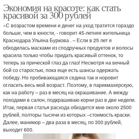
Экономия на красоте: как стать
красивой за 300 рублей
«С возрастом времени и денег на уход тратится гораздо
больше, чем в юности, - говорит 45-летняя жительница
Краснодара Ульяна Буркова . – Если в 25 лет я
обходилась масками из сподручных продуктов и волосы
красила только чтобы придать красивый оттенок, то
теперь за прической глаз да глаз! Несмотря на вечный
бой со старостью, пока еще есть шансы одержать
победу. Но пробивающаяся седина так и норовит
огласить весь мой возраст. Поэтому, в парикмахерскую,
как на работу – раз в месяц на окрашивание. А между
походами в салон, подкрашиваю корни раз в две недели.
Итак, первая статья расхода обходится мне около 2500
рублей, полторы тысячи из которых –стоимость краски.
Далее, маникюр – два раза в месяц, по 300 рублей,
выходит 600.