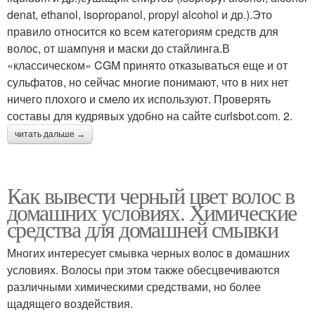
denat, ethanol, isopropanol, propyl alcohol и др.).Это
правило относится ко всем категориям средств для
волос, от шампуня и маски до стайлинга.В
«классическом» CGM принято отказываться еще и от
сульфатов, но сейчас многие понимают, что в них нет
ничего плохого и смело их используют. Проверять
составы для кудрявых удобно на сайте curlsbot.com. 2.
читать дальше →
Как вывести черный цвет волос в
домашних условиях. Химические
средства для домашней смывки
Многих интересует смывка черных волос в домашних
условиях. Волосы при этом также обесцвечиваются
различными химическими средствами, но более
щадящего воздействия.