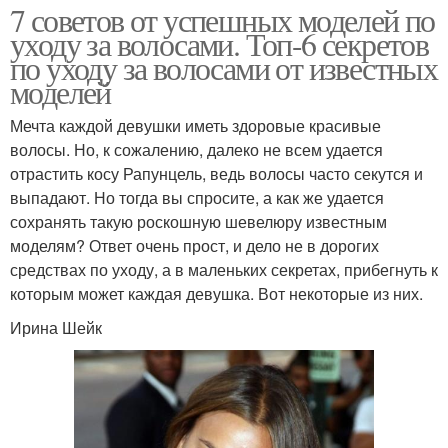
7 советов от успешных моделей по
уходу за волосами. Топ-6 секретов
по уходу за волосами от известных
моделей
Мечта каждой девушки иметь здоровые красивые
волосы. Но, к сожалению, далеко не всем удается
отрастить косу Рапунцель, ведь волосы часто секутся и
выпадают. Но тогда вы спросите, а как же удается
сохранять такую роскошную шевелюру известным
моделям? Ответ очень прост, и дело не в дорогих
средствах по уходу, а в маленьких секретах, прибегнуть к
которым может каждая девушка. Вот некоторые из них.
Ирина Шейк