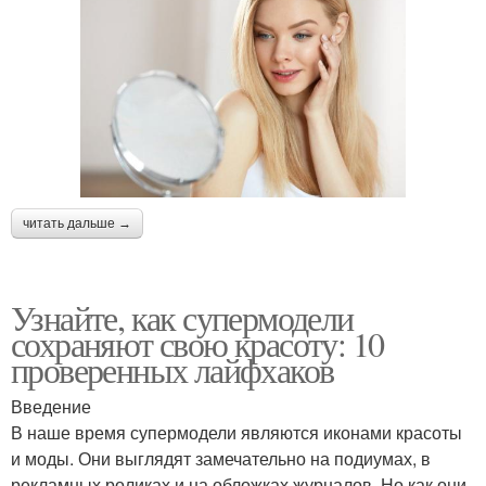
читать дальше →
Узнайте, как супермодели
сохраняют свою красоту: 10
проверенных лайфхаков
Введение
В наше время супермодели являются иконами красоты
и моды. Они выглядят замечательно на подиумах, в
рекламных роликах и на обложках журналов. Но как они