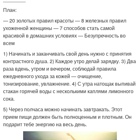
План:
— 20 золотых правил красоты — 8 железных правил
ухоженной женщины — 7 способов стать самой
красивой в домашних условиях — Безупречность во
всем
1) Начинать и заканчивать свой день нужно с принятия
контрастного душа. 2) Каждое утро делай зарядку. 3) Два
раза вдень, утром и вечером, соблюдай правила
ежедневного ухода за кожей — очищение,
тонизирование, увлажнение. 4) С утра натощак выпивай
стакан горячей воды с несколькими каплями лимонного
сока.
5) Через полчаса можно начинать завтракать. Этот
прием пищи должен быть полноценным и плотным. Он
подарит тебе энергию на весь день.