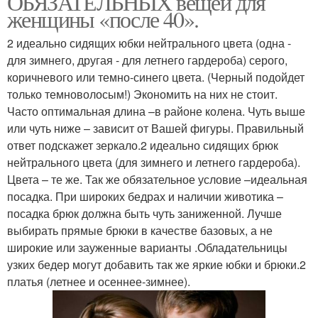
ОБЯЗАТЕЛЬНЫХ вещей для
женщины «после 40».
2 идеально сидящих юбки нейтрального цвета (одна -
для зимнего, другая - для летнего гардероба) серого,
коричневого или темно-синего цвета. (Черный подойдет
только темноволосым!) Экономить на них не стоит.
Часто оптимальная длина –в районе колена. Чуть выше
или чуть ниже – зависит от Вашей фигуры. Правильный
ответ подскажет зеркало.2 идеально сидящих брюк
нейтрального цвета (для зимнего и летнего гардероба).
Цвета – те же. Так же обязательное условие –идеальная
посадка. При широких бедрах и наличии животика –
посадка брюк должна быть чуть заниженной. Лучше
выбирать прямые брюки в качестве базовых, а не
широкие или зауженные варианты .Обладательницы
узких бедер могут добавить так же яркие юбки и брюки.2
платья (летнее и осеннее-зимнее).