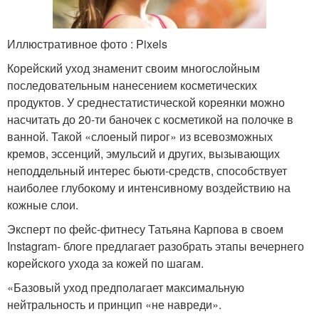
Иллюстративное фото : Pixels
Корейский уход знаменит своим многослойным
последовательным нанесением косметических
продуктов. У среднестатистической кореянки можно
насчитать до 20-ти баночек с косметикой на полочке в
ванной. Такой «слоеный пирог» из всевозможных
кремов, эссенций, эмульсий и других, вызывающих
неподдельный интерес бьюти-средств, способствует
наиболее глубокому и интенсивному воздействию на
кожные слои.
Эксперт по фейс-фитнесу Татьяна Карпова в своем
Instagram- блоге предлагает разобрать этапы вечернего
корейского ухода за кожей по шагам.
«Базовый уход предполагает максимальную
нейтральность и принцип «не навреди».