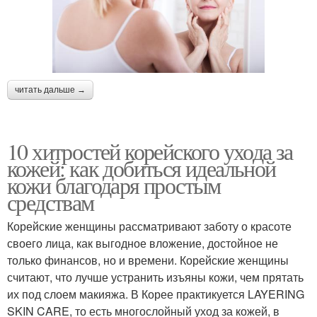
читать дальше →
10 хитростей корейского ухода за
кожей: как добиться идеальной
кожи благодаря простым
средствам
Корейские женщины рассматривают заботу о красоте
своего лица, как выгодное вложение, достойное не
только финансов, но и времени. Корейские женщины
считают, что лучше устранить изъяны кожи, чем прятать
их под слоем макияжа. В Корее практикуется LAYERING
SKIN CARE, то есть многослойный уход за кожей, в