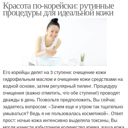
Красота по-корейски: рутинные
процедуры для идеальной кожи
Его корейцы делят на 3 ступени: очищение кожи
гидрофильным маслом и очищение кожи средствами на
водной основе, затем регулярный пилинг. Процедуру
очищения (важно отметить, что обе ступени!) проводят
дважды в день. Позвольте предположить, Вы сейчас
задаетесь вопросом: «Зачем еще и утром так тщательно
умываться? Ведь я не пользовалась косметикой». Ответ
прост: ночью кожа интенсивно выделяла токсины, Вы
могли нанести избыточное количество крема, ваша кожа