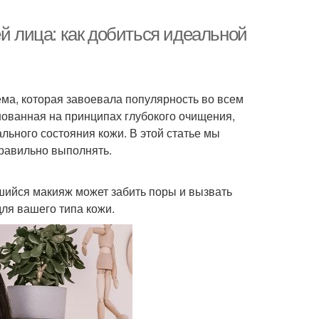
ей лица: как добиться идеальной
ема, которая завоевала популярность во всем
нованная на принципах глубокого очищения,
льного состояния кожи. В этой статье мы
правильно выполнять.
вшийся макияж может забить поры и вызвать
ля вашего типа кожи.