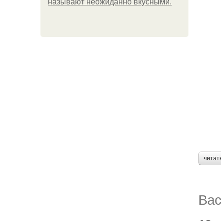
называют неожиданно вкусными.
читат
Вас