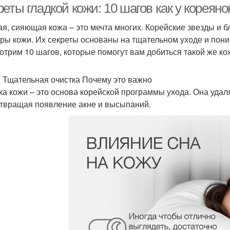
еты гладкой кожи: 10 шагов как у кореяно
ая, сияющая кожа – это мечта многих. Корейские звезды и б
уры кожи. Их секреты основаны на тщательном уходе и пони
отрим 10 шагов, которые помогут вам добиться такой же кож
: Тщательная очистка Почему это важно
ка кожи – это основа корейской программы ухода. Она удал
твращая появление акне и высыпаний.