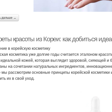
ь дальше →
реты красоты из Кореи: как добиться иде
ние в корейскую косметику
ская косметика уже долгие годы считается эталоном красо
 идеальной кожей, которая выглядит здоровой, сияющей и б
аны на сочетании натуральных ингредиентов, инновационны
е мы рассмотрим основные принципы корейской косметики и
ть их в свой уход.