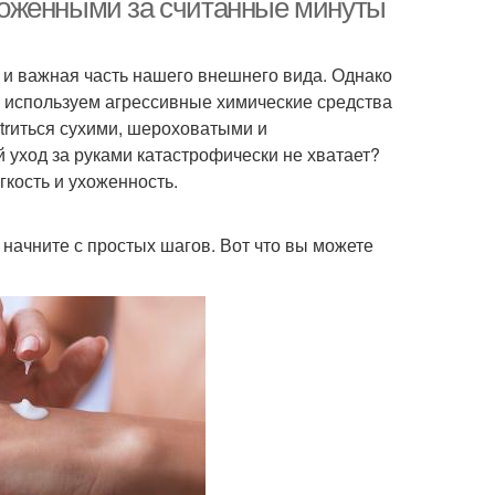
 ухоженными за считанные минуты
 и важная часть нашего внешнего вида. Однако
, используем агрессивные химические средства
trиться сухими, шероховатыми и
 уход за руками катастрофически не хватает?
гкость и ухоженность.
 начните с простых шагов. Вот что вы можете