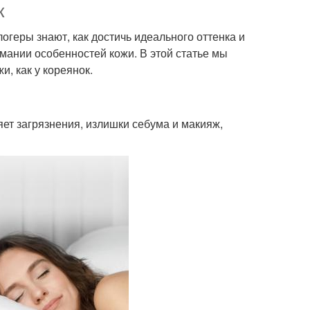
к
логеры знают, как достичь идеального оттенка и
мании особенностей кожи. В этой статье мы
и, как у кореянок.
яет загрязнения, излишки себума и макияж,