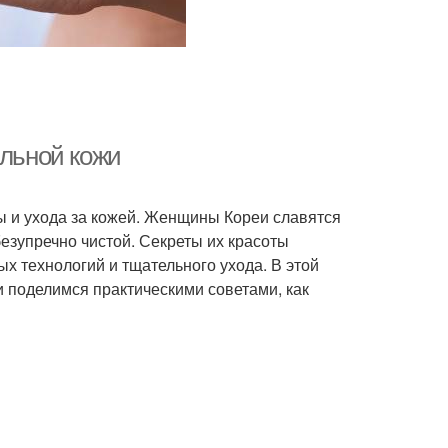
альной кожи
ты и ухода за кожей. Женщины Кореи славятся
езупречно чистой. Секреты их красоты
х технологий и тщательного ухода. В этой
 поделимся практическими советами, как