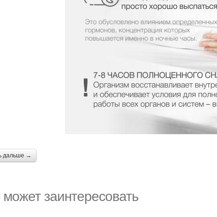
ь дальше →
 может заинтересовать