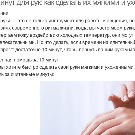
минут для рук: как сделать их мягкими и
ение
руки — это не только инструмент для работы и общения, но
овиях современного ритма жизни, когда мы часто моем руки
вергаем кожу воздействию холодных температур, они могут 
влекательными. Но что делать, если времени на длительный
 прост: достаточно 10 минут, чтобы вернуть вашим рукам мя
енная помощь за 10 минут
вы хотите быстро сделать свои руки мягкими и ухоженными,
ть за считанные минуты: