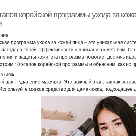
этапов корейской программы ухода за кож
и
ение
ская программа ухода за кожей лица – это уникальная сист
благодаря своей эффективности и вниманию к деталям. Ос
нения и защиты кожи, эта программа помогает достичь идеа
отрим 10 этапов корейской программы и объясним, как их 
макияж
й шаг – удаление макияжа. Это важный этап, так как оста
 Используйте мягкое средство для демакияжа, подходящее д