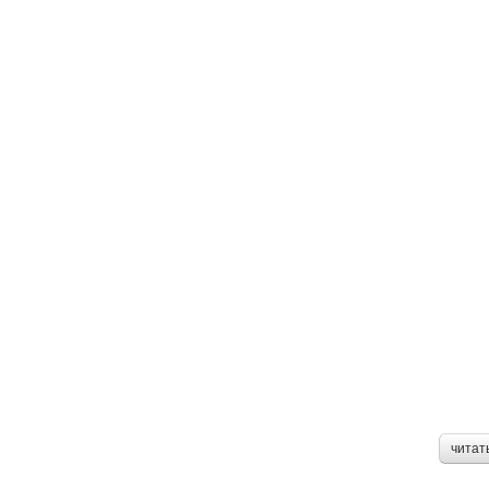
читат