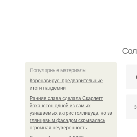
Сол
Популярные материалы
Коронавирус: предварительные
итоги пандемии
Ранняя слава сделала Скарлетт
йоханссон одной из самых
З
узнаваемых актрис голливуда, но за
глянцевым фасадом скрывалась
огромная неуверенность.