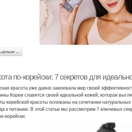
ь дальше →
ота по-корейски: 7 секретов для идеальн
ская красота уже давно завоевала мир своей эффективност
ны Кореи славятся своей идеальной кожей, которая выгляд
ты корейской красоты основаны на сочетании натуральных 
да к питанию. В этой статье мы рассмотрим 7 ключевых сек
по-корейски.