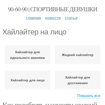
90-60-90 | СПОРТИВНЫЕ ДЕВУШКИ
главная
новости
статьи
Хайлайтер на лицо
Хайлайтер для
Жидкий хайлайтер
идеального макияжа
Хайлайтер для
Хайлайтер для лица
достижения
Показать все
Как подобрать и нанести жидкий
Хайлайтер для