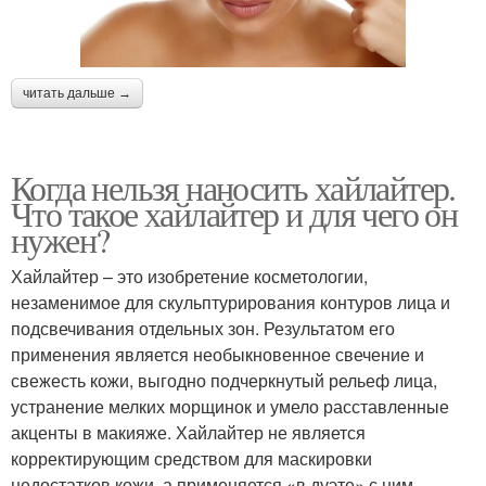
читать дальше →
Когда нельзя наносить хайлайтер.
Что такое хайлайтер и для чего он
нужен?
Хайлайтер – это изобретение косметологии,
незаменимое для скульптурирования контуров лица и
подсвечивания отдельных зон. Результатом его
применения является необыкновенное свечение и
свежесть кожи, выгодно подчеркнутый рельеф лица,
устранение мелких морщинок и умело расставленные
акценты в макияже. Хайлайтер не является
корректирующим средством для маскировки
недостатков кожи, а применяется «в дуэте» с ним.