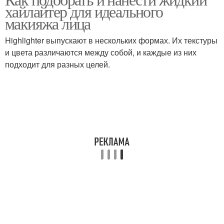
Хайлайтеры для лица
хайлайтер для идеального
поднятия
макияжа лица
Highlighter выпускают в нескольких формах. Их текстуры
и цвета различаются между собой, и каждые из них
подходит для разных целей.