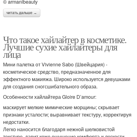
© armanibeauty
читать дальше →
Что такое хайлайтер в косметике.
Лучшие сухие хайлайтеры для
лица
Мини палетка от Vivienne Sabo (Швейцария) -
косметическое средство, предназначенное для
эффектного макияжа. Широко используется девушками
для создания сногсшибательного образа.
Особенности хайлайтера Gloire D’amour:
маскирует мелкие мимические морщины; скрывает
признаки усталости; выравнивает текстуру, корректируя
недостатки.
Легко наносится благодаря нежной шелковистой
текстуре, дарит коже ощущение комфорта и легкости.