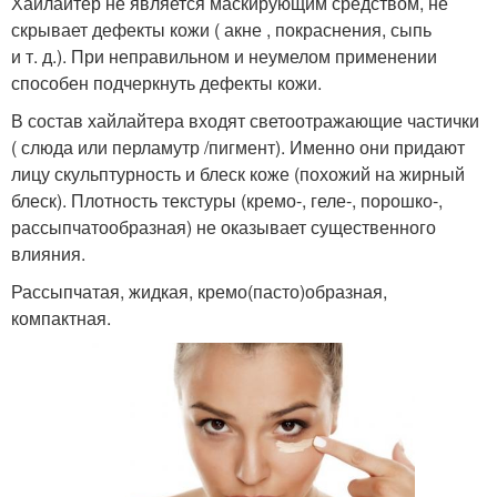
Хайлайтер не является маскирующим средством, не
скрывает дефекты кожи ( акне , покраснения, сыпь
и т. д.). При неправильном и неумелом применении
способен подчеркнуть дефекты кожи.
В состав хайлайтера входят светоотражающие частички
( слюда или перламутр /пигмент). Именно они придают
лицу скульптурность и блеск коже (похожий на жирный
блеск). Плотность текстуры (кремо-, геле-, порошко-,
рассыпчатообразная) не оказывает существенного
влияния.
Рассыпчатая, жидкая, кремо(пасто)образная,
компактная.