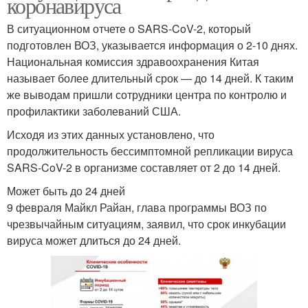
коронавируса
В ситуационном отчете о SARS-CoV-2, который
подготовлен ВОЗ, указывается информация о 2-10 днях.
Национальная комиссия здравоохранения Китая
называет более длительный срок — до 14 дней. К таким
же выводам пришли сотрудники центра по контролю и
профилактики заболеваний США.
Исходя из этих данных установлено, что
продолжительность бессимптомной репликации вируса
SARS-CoV-2 в организме составляет от 2 до 14 дней.
Может быть до 24 дней
9 февраля Майкл Райан, глава программы ВОЗ по
чрезвычайным ситуациям, заявил, что срок инкубации
вируса может длиться до 24 дней.