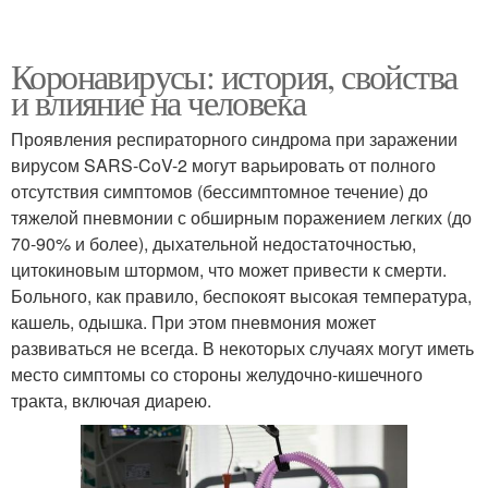
Коронавирусы: история, свойства
и влияние на человека
Проявления респираторного синдрома при заражении
вирусом SARS-CoV-2 могут варьировать от полного
отсутствия симптомов (бессимптомное течение) до
тяжелой пневмонии с обширным поражением легких (до
70-90% и более), дыхательной недостаточностью,
цитокиновым штормом, что может привести к смерти.
Больного, как правило, беспокоят высокая температура,
кашель, одышка. При этом пневмония может
развиваться не всегда. В некоторых случаях могут иметь
место симптомы со стороны желудочно-кишечного
тракта, включая диарею.