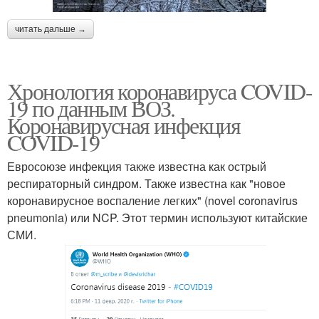
читать дальше →
Хронология коронавируса COVID-
19 по данным ВОЗ.
Коронавирусная инфекция
COVID-19
Евросоюзе инфекция также известна как острый
респираторный синдром. Также известна как "новое
коронавирусное воспаление легких" (novel coronavirus
pneumonia) или NCP. Этот термин используют китайские
СМИ.