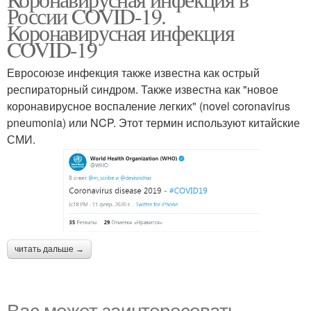
России COVID-19.
Коронавирусная инфекция
COVID-19
Евросоюзе инфекция также известна как острый
респираторный синдром. Также известна как "новое
коронавирусное воспаление легких" (novel coronavirus
pneumonia) или NCP. Этот термин используют китайские
СМИ.
читать дальше →
Вас может заинтересовать