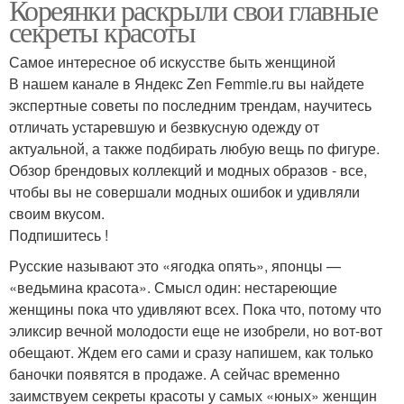
Кореянки раскрыли свои главные
секреты красоты
Самое интересное об искусстве быть женщиной
В нашем канале в Яндекс Zen Femmie.ru вы найдете
экспертные советы по последним трендам, научитесь
отличать устаревшую и безвкусную одежду от
актуальной, а также подбирать любую вещь по фигуре.
Обзор брендовых коллекций и модных образов - все,
чтобы вы не совершали модных ошибок и удивляли
своим вкусом.
Подпишитесь !
Русские называют это «ягодка опять», японцы —
«ведьмина красота». Смысл один: нестареющие
женщины пока что удивляют всех. Пока что, потому что
эликсир вечной молодости еще не изобрели, но вот-вот
обещают. Ждем его сами и сразу напишем, как только
баночки появятся в продаже. А сейчас временно
заимствуем секреты красоты у самых «юных» женщин