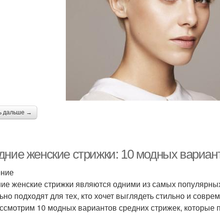
ь дальше →
дние женские стрижки: 10 модных вариан
ение
ие женские стрижки являются одними из самых популярны
ьно подходят для тех, кто хочет выглядеть стильно и соврем
ссмотрим 10 модных вариантов средних стрижек, которые п