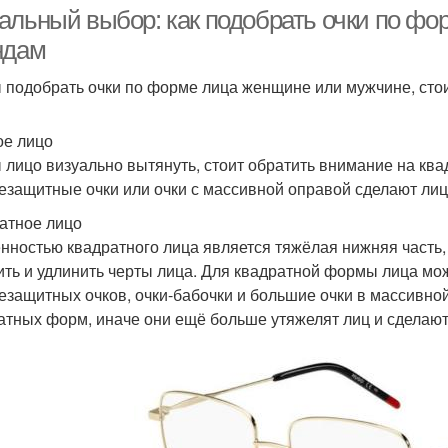
альный выбор: как подобрать очки по фо
ндам
 подобрать очки по форме лица женщине или мужчине, сто
и для круглого лица
ое лицо
 лицо визуально вытянуть, стоит обратить внимание на кв
езащитные очки или очки с массивной оправой сделают лиц
атное лицо
нностью квадратного лица является тяжёлая нижняя часть,
ить и удлинить черты лица. Для квадратной формы лица м
езащитных очков, очки-бабочки и большие очки в массивной
атных форм, иначе они ещё больше утяжелят лиц и сделают