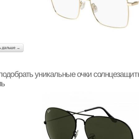
ь дальше →
 подобрать уникальные очки солнцезащит
ль