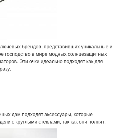
 ключевых брендов, представивших уникальные и
ое господство в мире модных солнцезащитных
аторов. Эти очки идеально подходят как для
разу.
ицых дам подходят аксессуары, которые
ели с круглыми стёклами, так как они полнят: