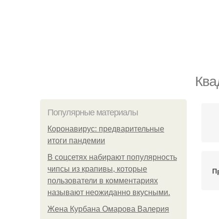
Ква
Популярные материалы
Коронавирус: предварительные
итоги пандемии
В соцсетях набирают популярность
чипсы из крапивы, которые
П
пользователи в комментариях
называют неожиданно вкусными.
Жена Курбана Омарова Валерия
Со