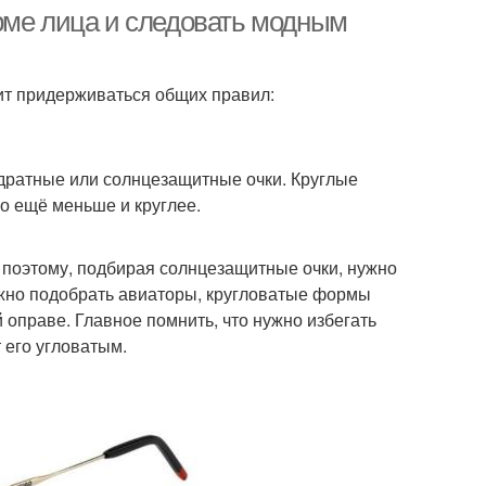
рме лица и следовать модным
ит придерживаться общих правил:
адратные или солнцезащитные очки. Круглые
о ещё меньше и круглее.
 поэтому, подбирая солнцезащитные очки, нужно
ожно подобрать авиаторы, кругловатые формы
 оправе. Главное помнить, что нужно избегать
 его угловатым.