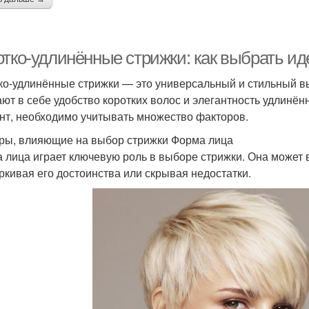
отко-удлинённые стрижки: как выбрать и
ко-удлинённые стрижки — это универсальный и стильный вы
ают в себе удобство коротких волос и элегантность удлинё
нт, необходимо учитывать множество факторов.
ры, влияющие на выбор стрижки Форма лица
 лица играет ключевую роль в выборе стрижки. Она может в
ркивая его достоинства или скрывая недостатки.