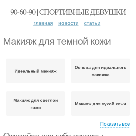
90-60-90 | СПОРТИВНЫЕ ДЕВУШКИ
главная
новости
статьи
Макияж для темной кожи
Основа для идеального
Идеальный макияж
макияжа
Макияж для светлой
Макияж для сухой кожи
кожи
Показать все
Откройте для себя секреты
Макияж для жирной
Макияж для возрастной