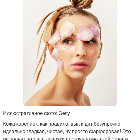
Иллюстративное фото: Getty
Кожа кореянок, как правило, выглядит безупречно:
идеально гладкая, чистая, ну просто фарфоровая! Это
не значит, что все девочки восточноазиатской страны