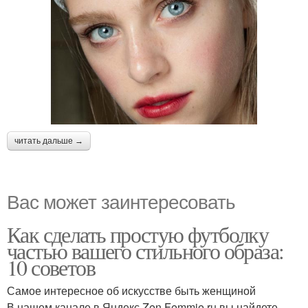
читать дальше →
Вас может заинтересовать
Как сделать простую футболку
частью вашего стильного образа:
10 советов
Самое интересное об искусстве быть женщиной
В нашем канале в Яндекс Zen Femmie.ru вы найдете