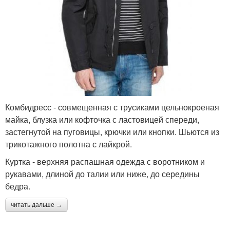
Комбидресс - совмещенная с трусиками цельнокроеная
майка, блузка или кофточка с ластовицей спереди,
застегнутой на пуговицы, крючки или кнопки. Шьются из
трикотажного полотна с лайкрой.
Куртка - верхняя распашная одежда с воротником и
рукавами, длиной до талии или ниже, до середины
бедра.
читать дальше →