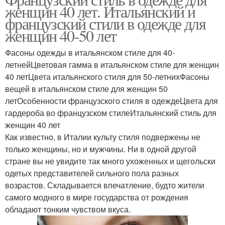
Стиль для женщин
Стиль в интерьере
женщин 40 лет. Итальянский и
французский стили в одежде для
женщин 40-50 лет
Фасоны одежды в итальянском стиле для 40-
летнейЦветовая гамма в итальянском стиле для женщин
40 летЦвета итальянского стиля для 50-летнихФасоны
вещей в итальянском стиле для женщин 50
летОсобенности французского стиля в одеждеЦвета для
гардероба во французском стилеИтальянский стиль для
женщин 40 лет
Как известно, в Италии культу стиля подвержены не
только женщины, но и мужчины. Ни в одной другой
стране вы не увидите так много ухоженных и щегольски
одетых представителей сильного пола разных
возрастов. Складывается впечатление, будто жители
самого модного в мире государства от рождения
обладают тонким чувством вкуса.