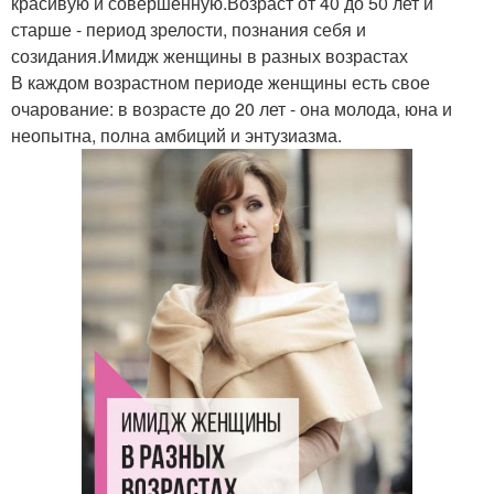
красивую и совершенную.Возраст от 40 до 50 лет и
старше - период зрелости, познания себя и
созидания.Имидж женщины в разных возрастах
В каждом возрастном периоде женщины есть свое
очарование: в возрасте до 20 лет - она молода, юна и
неопытна, полна амбиций и энтузиазма.