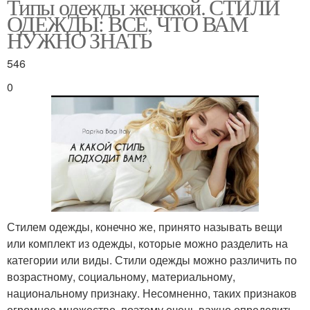
Типы одежды женской. СТИЛИ
ОДЕЖДЫ: ВСЕ, ЧТО ВАМ
НУЖНО ЗНАТЬ
546
0
Стилем одежды, конечно же, принято называть вещи
или комплект из одежды, которые можно разделить на
категории или виды. Стили одежды можно различить по
возрастному, социальному, материальному,
национальному признаку. Несомненно, таких признаков
огромное множество, поэтому очень важно определить