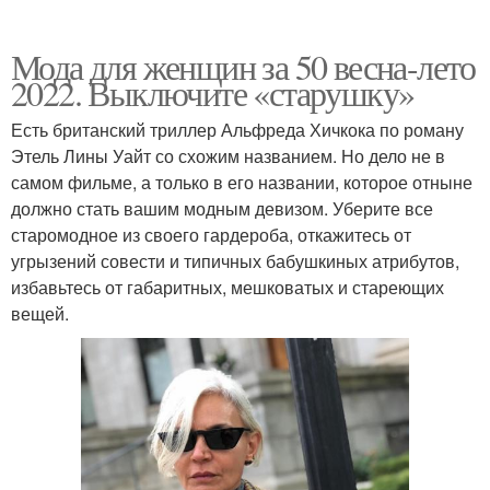
Мода для женщин за 50 весна-лето
2022. Выключите «старушку»
Есть британский триллер Альфреда Хичкока по роману
Этель Лины Уайт со схожим названием. Но дело не в
самом фильме, а только в его названии, которое отныне
должно стать вашим модным девизом. Уберите все
старомодное из своего гардероба, откажитесь от
угрызений совести и типичных бабушкиных атрибутов,
избавьтесь от габаритных, мешковатых и стареющих
вещей.