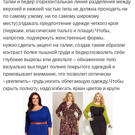
талии и бедер (горизонтальная линия разделения между
верхней и нижней частью тела не должна проходить ни
по самому узкому, ни по самому широкому
месту);отдавать предпочтение одежде четкого кроя
(пиджаки, классические пальто и плащи).Чтобы,
напротив, подчеркнуть женственные формы,
нужно:сделать акцент на талии, создав таким образом
контраст более пышной груди и бедер;позволить себе
глубокие вырезы или декольте – обнаженное тело
визуально выглядит полнее покрытого одеждой и
приковывает внимание, что позволит оптически
«увеличить» грудь;носить облегающую одежду.Чтобы
скрыть полноту, надо:избегать ярких цветов и крупн