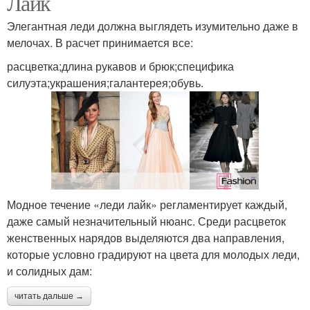
Лайк
Элегантная леди должна выглядеть изумительно даже в
мелочах. В расчет принимается все:
расцветка;длина рукавов и брюк;специфика
силуэта;украшения;галантерея;обувь.
Модное течение «леди лайк» регламентирует каждый,
даже самый незначительный нюанс. Среди расцветок
женственных нарядов выделяются два направления,
которые условно градируют на цвета для молодых леди,
и солидных дам:
читать дальше →