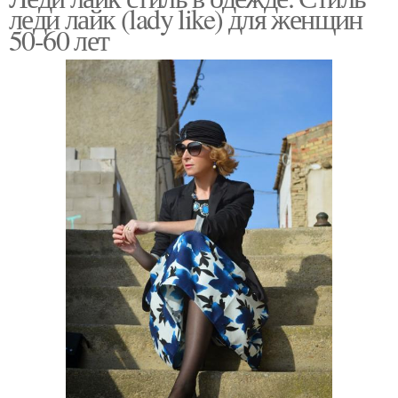
леди лайк (lady like) для женщин
50-60 лет