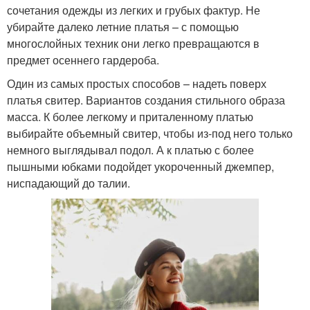
сочетания одежды из легких и грубых фактур. Не
убирайте далеко летние платья – с помощью
многослойных техник они легко превращаются в
предмет осеннего гардероба.
Один из самых простых способов – надеть поверх
платья свитер. Вариантов создания стильного образа
масса. К более легкому и приталенному платью
выбирайте объемный свитер, чтобы из-под него только
немного выглядывал подол. А к платью с более
пышными юбками подойдет укороченный джемпер,
ниспадающий до талии.