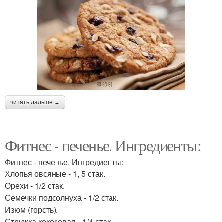
читать дальше →
Фитнес - печенье. Ингредиенты:
Фитнес - печенье. Ингредиенты:
Хлопья овсяные - 1, 5 стак.
Орехи - 1/2 стак.
Семечки подсолнуха - 1/2 стак.
Изюм (горсть).
Стружка кокосовая - 1/4 стак.