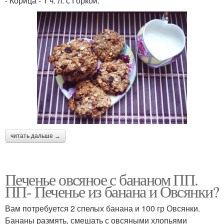
- Корица - 1 ч. л. с Горкой.
читать дальше →
Печенье овсяное с бананом ПП.
ПП- Печенье из банана и Овсянки?
Вам потребуется 2 спелых банана и 100 гр Овсянки.
Бананы размять, смешать с овсяными хлопьями