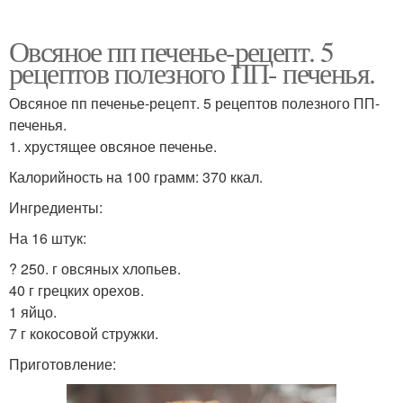
Овсяное пп печенье-рецепт. 5
рецептов полезного ПП- печенья.
Овсяное пп печенье-рецепт. 5 рецептов полезного ПП-
печенья.
1. хрустящее овсяное печенье.
Калорийность на 100 грамм: 370 ккал.
Ингредиенты:
На 16 штук:
? 250. г овсяных хлопьев.
40 г грецких орехов.
1 яйцо.
7 г кокосовой стружки.
Приготовление: