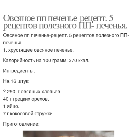
Овсяное пп печенье-рецепт. 5
рецептов полезного ПП- печенья.
Овсяное пп печенье-рецепт. 5 рецептов полезного ПП-
печенья.
1. хрустящее овсяное печенье.
Калорийность на 100 грамм: 370 ккал.
Ингредиенты:
На 16 штук:
? 250. г овсяных хлопьев.
40 г грецких орехов.
1 яйцо.
7 г кокосовой стружки.
Приготовление: