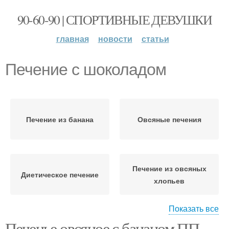
90-60-90 | СПОРТИВНЫЕ ДЕВУШКИ
главная
новости
статьи
Печение с шоколадом
Печение из банана
Овсяные печения
Печение из овсяных
Диетическое печение
хлопьев
Показать все
Печенье овсяное с бананом ПП.