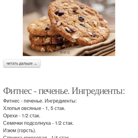
читать дальше →
Фитнес - печенье. Ингредиенты:
Фитнес - печенье. Ингредиенты:
Хлопья овсяные - 1, 5 стак.
Орехи - 1/2 стак.
Семечки подсолнуха - 1/2 стак.
Изюм (горсть).
Стружка кокосовая - 1/4 стак.