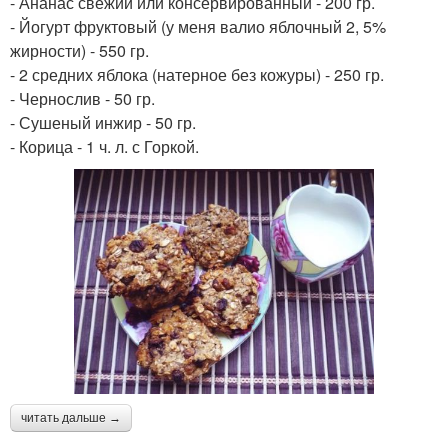
- Ананас свежий или консервированный - 200 гр.
- Йогурт фруктовый (у меня валио яблочный 2, 5%
жирности) - 550 гр.
- 2 средних яблока (натерное без кожуры) - 250 гр.
- Чернослив - 50 гр.
- Сушеный инжир - 50 гр.
- Корица - 1 ч. л. с Горкой.
читать дальше →