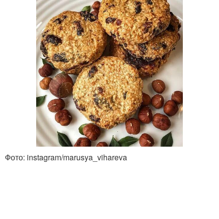
Фото: instagram/marusya_vihareva