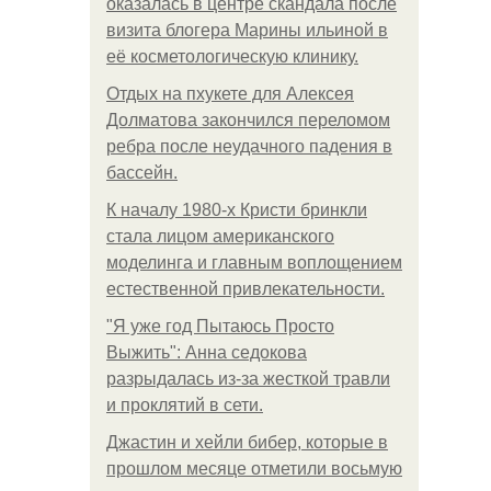
оказалась в центре скандала после
визита блогера Марины ильиной в
её косметологическую клинику.
Отдых на пхукете для Алексея
Долматова закончился переломом
ребра после неудачного падения в
бассейн.
К началу 1980-х Кристи бринкли
стала лицом американского
моделинга и главным воплощением
естественной привлекательности.
"Я уже год Пытаюсь Просто
Выжить": Анна седокова
разрыдалась из-за жесткой травли
и проклятий в сети.
Джастин и хейли бибер, которые в
прошлом месяце отметили восьмую