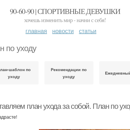
90-60-90 | СПОРТИВНЫЕ ДЕВУШКИ
хочешь изменить мир - начни с себя!
главная
новости
статьи
н по уходу
лан-шаблон по
Рекомендации по
Ежедневный
уходу
уходу
авляем план ухода за собой. План по ухо
здрасте!