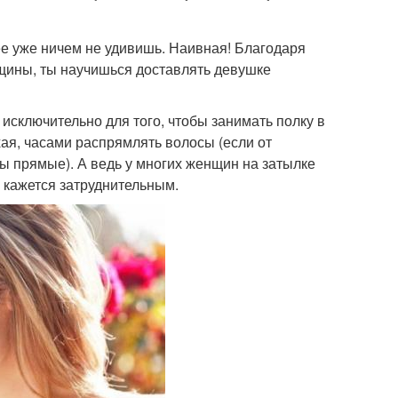
ы ее уже ничем не удивишь. Наивная! Благодаря
ины, ты научишься доставлять девушке
исключительно для того, чтобы занимать полку в
ая, часами распрямлять волосы (если от
ы прямые). А ведь у многих женщин на затылке
м кажется затруднительным.