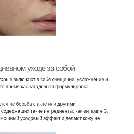
невном уходе за собой
оторые включают в себя очищение, увлажнение и
 то время как загадочная формулировка
тся не борьба с акне или другими
 содержащих такие ингредиенты, как витамин C,
т мощный уходовый эффект и делают кожу не