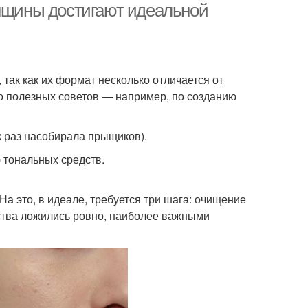
енщины достигают идеальной
так как их формат несколько отличается от
го полезных советов — например, по созданию
к раз насобирала прыщиков).
 тональных средств.
а это, в идеале, требуется три шага: очищение
дства ложились ровно, наиболее важными