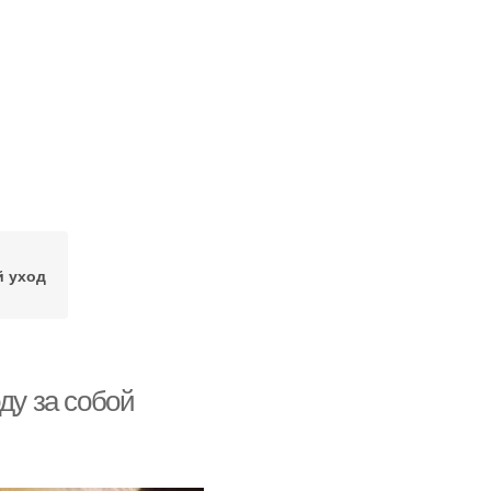
 уход
ду за собой