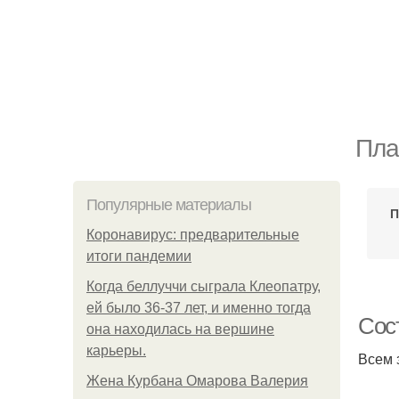
Пла
Популярные материалы
П
Коронавирус: предварительные
итоги пандемии
Когда беллуччи сыграла Клеопатру,
ей было 36-37 лет, и именно тогда
Сост
она находилась на вершине
карьеры.
Всем 
Жена Курбана Омарова Валерия