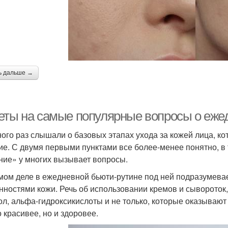
ь дальше →
еты на самые популярные вопросы о ежед
ого раз слышали о базовых этапах ухода за кожей лица, к
ие. С двумя первыми пунктами все более-менее понятно, в
ние» у многих вызывает вопросы.
мом деле в ежедневной бьюти-рутине под ней подразумевае
нностями кожи. Речь об использовании кремов и сывороток,
ол, альфа-гидроксикислоты и не только, которые оказываю
о красивее, но и здоровее.