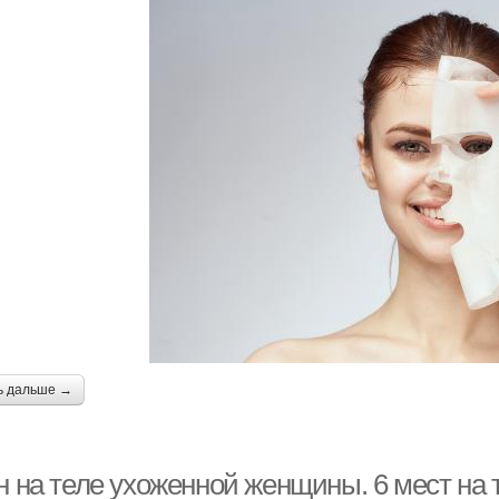
ь дальше →
он на теле ухоженной женщины. 6 мест на