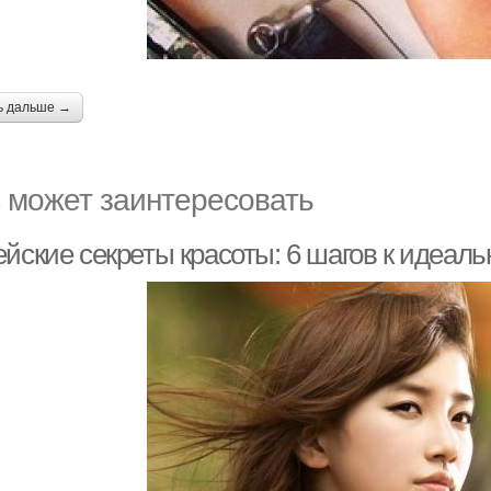
ь дальше →
 может заинтересовать
ейские секреты красоты: 6 шагов к идеал