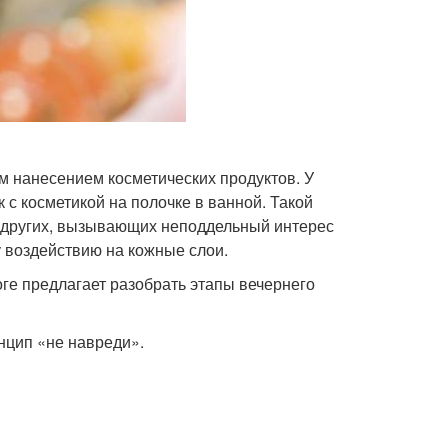
 нанесением косметических продуктов. У
 с косметикой на полочке в ванной. Такой
и других, вызывающих неподдельный интерес
у воздействию на кожные слои.
оге предлагает разобрать этапы вечернего
нцип «не навреди».