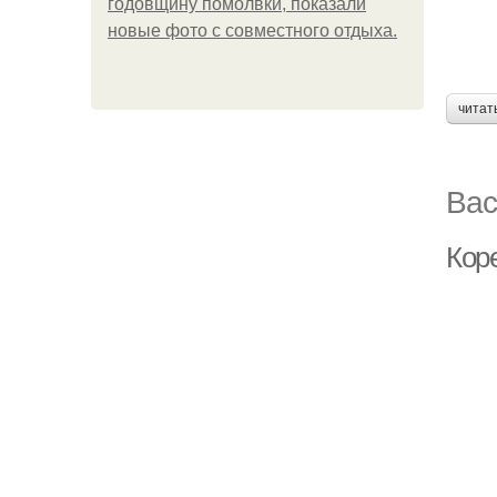
годовщину помолвки, показали
новые фото с совместного отдыха.
читат
Вас
Кор