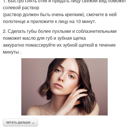
1. Быстро снять отек и придать лицу свежий вид поможет
солевой раствор
(раствор должен быть очень крепким), смочите в ней
полотенце и приложите к лицу на 10 минут.
2. Сделать губы более пухлыми и соблазнительными
поможет масло для губ и зубная щетка
аккуратно помассируйте их зубной щеткой в течение
минуты .
читать дальше →