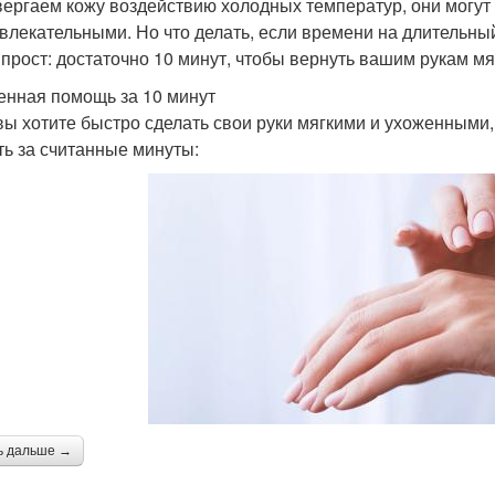
вергаем кожу воздействию холодных температур, они могут 
влекательными. Но что делать, если времени на длительный
 прост: достаточно 10 минут, чтобы вернуть вашим рукам мя
енная помощь за 10 минут
вы хотите быстро сделать свои руки мягкими и ухоженными,
ть за считанные минуты:
ь дальше →