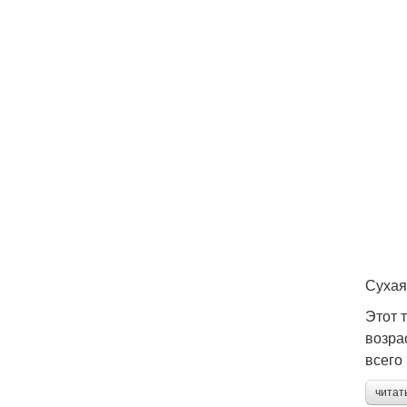
Сухая
Этот 
возра
всего
читат