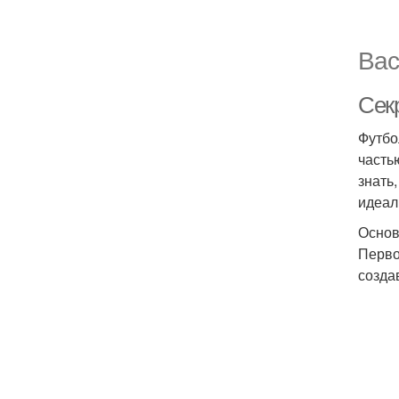
Вас
Сек
Футбо
часть
знать
идеал
Основ
Перво
созда