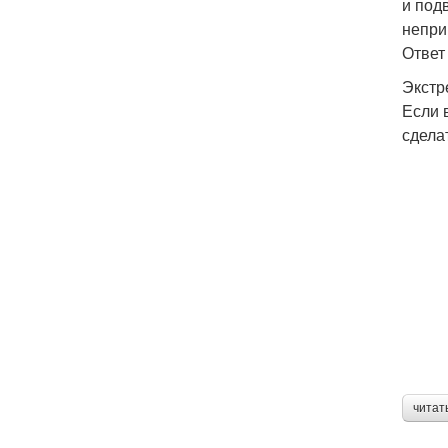
и под
непри
Ответ
Экстр
Если 
сдела
читат