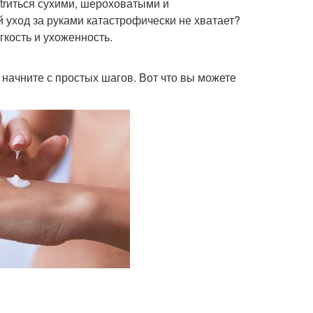
trиться сухими, шероховатыми и
 уход за руками катастрофически не хватает?
гкость и ухоженность.
 начните с простых шагов. Вот что вы можете