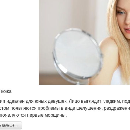
 кожа
тип идеален для юных девушек. Лицо выглядит гладким, по
стом появляются проблемы в виде шелушения, раздражения,
 появляются первые морщины.
ь дальше →