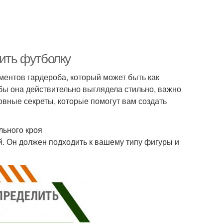
сить футболку
ентов гардероба, который может быть как
обы она действительно выглядела стильно, важно
новные секреты, которые помогут вам создать
льного кроя
й. Он должен подходить к вашему типу фигуры и