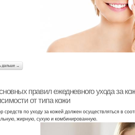
ь дальше →
сновных правил ежедневного ухода за кож
исимости от типа кожи
р средств по уходу за кожей должен осуществляться в соот
льную, жирную, сухую и комбинированную.