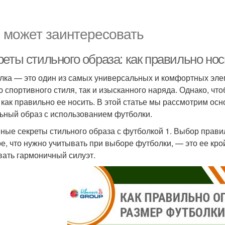
 может заинтересовать
реты стильного образа: как правильно но
лка — это один из самых универсальных и комфортных элем
ю спортивного стиля, так и изысканного наряда. Однако, чт
, как правильно ее носить. В этой статье мы рассмотрим ос
ьный образ с использованием футболки.
ные секреты стильного образа с футболкой 1. Выбор прави
е, что нужно учитывать при выборе футболки, — это ее кро
вать гармоничный силуэт.