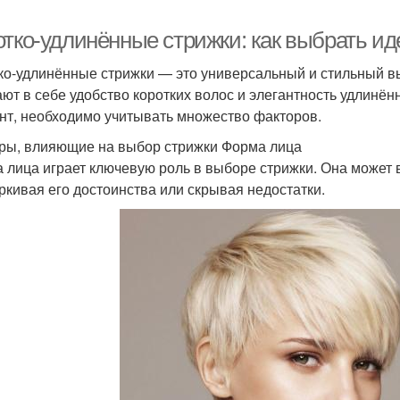
отко-удлинённые стрижки: как выбрать и
ко-удлинённые стрижки — это универсальный и стильный вы
ают в себе удобство коротких волос и элегантность удлинё
нт, необходимо учитывать множество факторов.
ры, влияющие на выбор стрижки Форма лица
 лица играет ключевую роль в выборе стрижки. Она может в
ркивая его достоинства или скрывая недостатки.