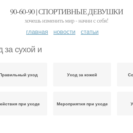
90-60-90 | СПОРТИВНЫЕ ДЕВУШКИ
хочешь изменить мир - начни с себя!
главная
новости
статьи
д за сухой и
Правильный уход
Уход за кожей
Со
ействия при уходе
Мероприятия при уходе
У