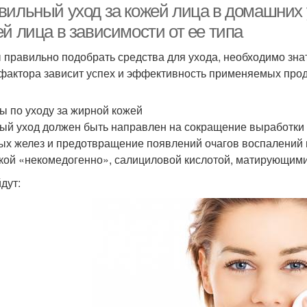
вильный уход за кожей лица в домашних у
й лица в зависимости от ее типа
 правильно подобрать средства для ухода, необходимо знат
 фактора зависит успех и эффективность применяемых прод
ы по уходу за жирной кожей
ый уход должен быть направлен на сокращение выработки 
ых желез и предотвращение появлений очагов воспалений
кой «некомедогенно», салициловой кислотой, матирующим
дут: