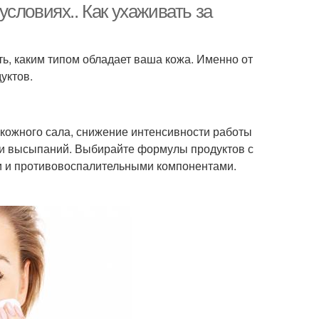
словиях.. Как ухаживать за
ь, каким типом обладает ваша кожа. Именно от
уктов.
кожного сала, снижение интенсивности работы
 и высыпаний. Выбирайте формулы продуктов с
и и противовоспалительными компонентами.