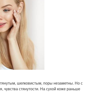
дтянутым, шелковистым, поры незаметны. Но с
 чувства стянутости. На сухой коже раньше