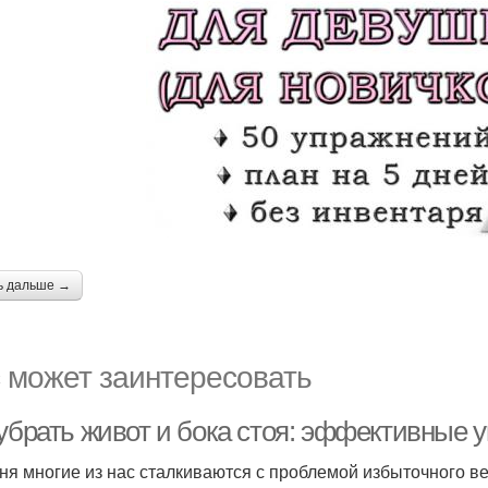
ь дальше →
 может заинтересовать
 убрать живот и бока стоя: эффективные 
ня многие из нас сталкиваются с проблемой избыточного вес