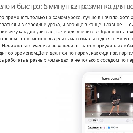
ело и быстро: 5 минутная разминка для в
до применять только на самом уроке, лучше в начале, хотя
оваться и в середине урока, и вообще в конце. Главное — 
привычку как для учителя, так и для учеников.Ограничить те
чальном этапе можно выделить максимально десять минут, н
. Неважно, что ученики не успевают: важно приучить их к 
дит со временем.Дети делятся по парам, как сидят за парт
сь работать в разных командах, а не только с соседом по па