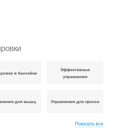
ировки
Эффективные
ровки в бассейне
упражнения
жнения для мышц
Упражнения для пресса
Показать все
Упражнения для
шние тренировки