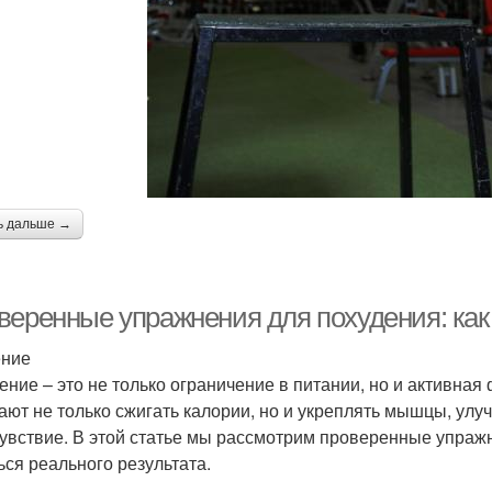
ь дальше →
веренные упражнения для похудения: как 
ение
ение – это не только ограничение в питании, но и активна
ают не только сжигать калории, но и укреплять мышцы, ул
увствие. В этой статье мы рассмотрим проверенные упражн
ься реального результата.