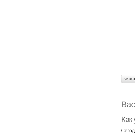
читат
Вас
Как
Сегод