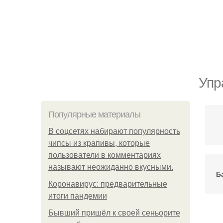
Упр
Популярные материалы
В соцсетях набирают популярность
чипсы из крапивы, которые
пользователи в комментариях
называют неожиданно вкусными.
Б
Коронавирус: предварительные
итоги пандемии
Бывший пришёл к своей сеньорите
Уп