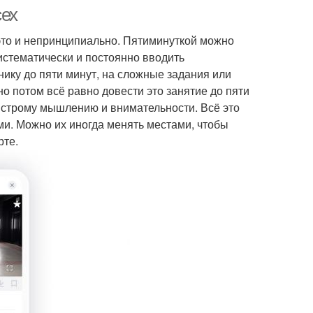
сех
 это и непринципиально. Пятиминуткой можно
систематически и постоянно вводить
хнику до пяти минут, на сложные задания или
о потом всё равно довести это занятие до пяти
быстрому мышлению и внимательности. Всё это
ами. Можно их иногда менять местами, чтобы
рте.