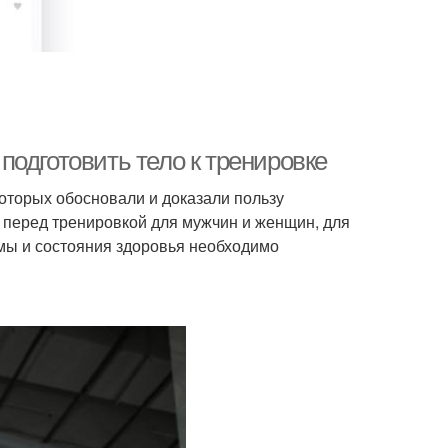
одготовить тело к тренировке
оторых обосновали и доказали пользу
перед тренировкой для мужчин и женщин, для
рмы и состояния здоровья необходимо