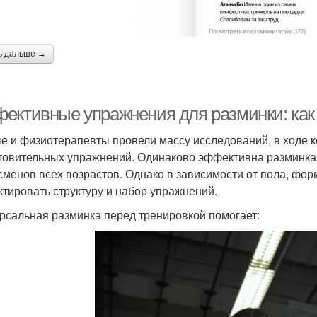
ь дальше →
ективные упражнения для разминки: как п
е и физиотерапевты провели массу исследований, в ходе к
товительных упражнений. Одинаково эффективна разминка 
сменов всех возрастов. Однако в зависимости от пола, фо
ктировать структуру и набор упражнений.
рсальная разминка перед тренировкой помогает: