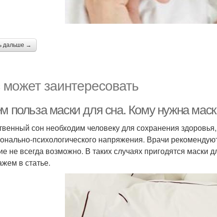
ь дальше →
 может заинтересовать
м польза маски для сна. Кому нужна маск
твенный сон необходим человеку для сохранения здоровья,
онально-психологического напряжения. Врачи рекомендуют 
ие не всегда возможно. В таких случаях пригодятся маски д
ажем в статье.