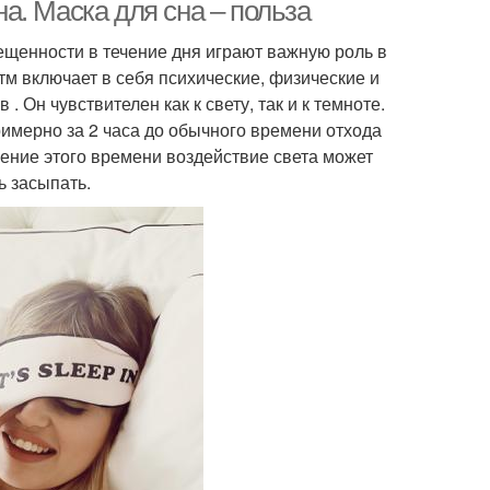
а. Маска для сна – польза
ещенности в течение дня играют важную роль в
м включает в себя психические, физические и
 Он чувствителен как к свету, так и к темноте.
имерно за 2 часа до обычного времени отхода
чение этого времени воздействие света может
ь засыпать.