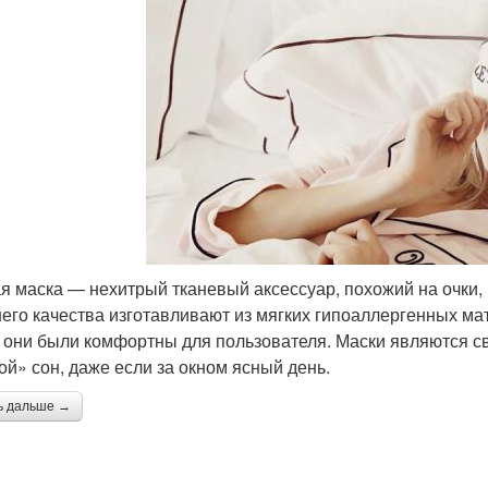
я маска — нехитрый тканевый аксессуар, похожий на очки, 
его качества изготавливают из мягких гипоаллергенных м
 они были комфортны для пользователя. Маски являются с
ой» сон, даже если за окном ясный день.
ь дальше →