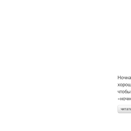
Ночна
хорош
чтобы
«ночн
читат