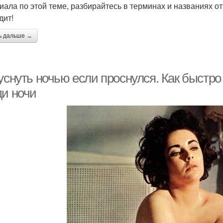
иала по этой теме, разбирайтесь в терминах и названиях о
дит!
ь дальше →
уснуть ночью если проснулся. Как быстро
ди ночи