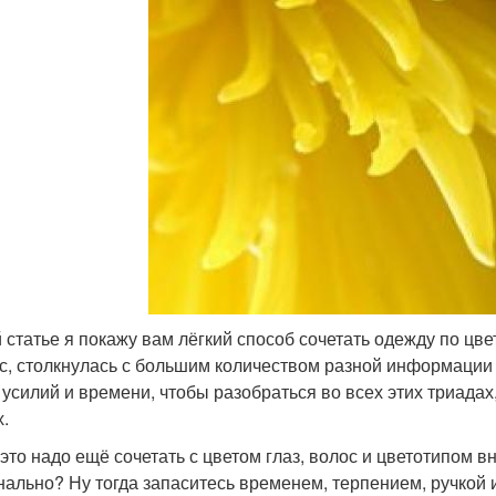
й статье я покажу вам лёгкий способ сочетать одежду по цвет
с, столкнулась с большим количеством разной информации 
 усилий и времени, чтобы разобраться во всех этих триада
х.
 это надо ещё сочетать с цветом глаз, волос и цветотипом в
нально? Ну тогда запаситесь временем, терпением, ручкой 