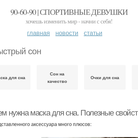
90-60-90 | СПОРТИВНЫЕ ДЕВУШКИ
хочешь изменить мир - начни с себя!
главная
новости
статьи
ыстрый сон
Сон на
ска для сна
Очки для сна
качество
ем нужна маска для сна. Полезные свойст
дставленного аксессуара много плюсов: