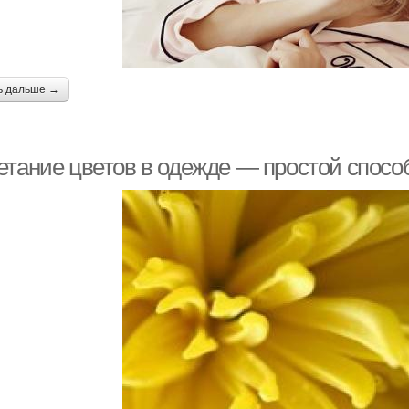
ь дальше →
етание цветов в одежде — простой спосо