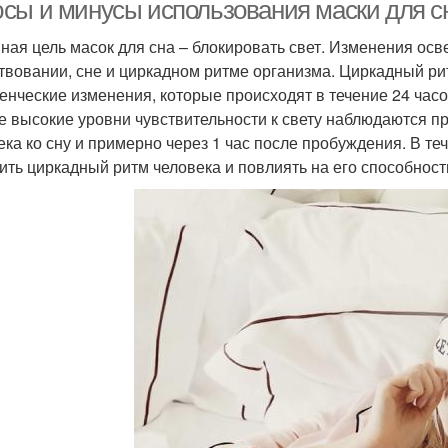
сы и минусы использования маски для сн
ная цель масок для сна – блокировать свет. Изменения осв
твовании, сне и циркадном ритме организма. Циркадный рит
енческие изменения, которые происходят в течение 24 часов .
 высокие уровни чувствительности к свету наблюдаются пр
ека ко сну и примерно через 1 час после пробуждения. В те
ить циркадный ритм человека и повлиять на его способност