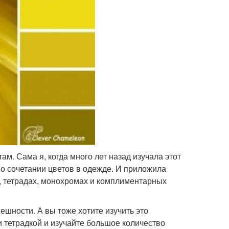
ам. Сама я, когда много лет назад изучала этот
о сочетании цветов в одежде. И приложила
х, тетрадах, монохромах и комплиментарных
нешности. А вы тоже хотите изучить это
и тетрадкой и изучайте большое количество