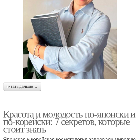
читать дальше →
Красота и молодость по-японски и
по-корейски: 7 секретов, которые
стоит знать
Японская и корейская косметология завоевали мировую