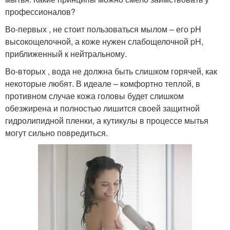
профессионалов?
Во-первых , не стоит пользоваться мылом – его pH
высокощелочной, а коже нужен слабощелочной pH,
приближенный к нейтральному.
Во-вторых , вода не должна быть слишком горячей, как
некоторые любят. В идеале – комфортно теплой, в
противном случае кожа головы будет слишком
обезжирена и полностью лишится своей защитной
гидролипидной пленки, а кутикулы в процессе мытья
могут сильно повредиться.