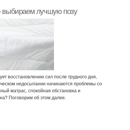
 – выбираем лучшую позу
ет восстановлению сил после трудного дня,
ическом недосыпании начинаются проблемы со
нный матрас, спокойная обстановка и
на? Поговорим об этом далее.