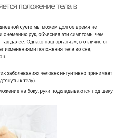
яется положение тела в
дневной суете мы можем долгое время не
ли онемению рук, объясняя эти симптомы чем
так далее. Однако наш организм, в отличие от
ает изменениями положения тела во сне,
ан.
тих заболеваниях человек интуитивно принимает
тянуты к телу).
оложение на боку, руки подкладываются под щеку