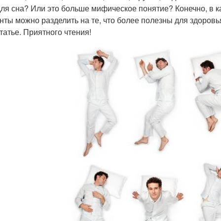
для сна? Или это больше мифическое понятие? Конечно, в ка
нты можно разделить на те, что более полезны для здоровь
статье. Приятного чтения!