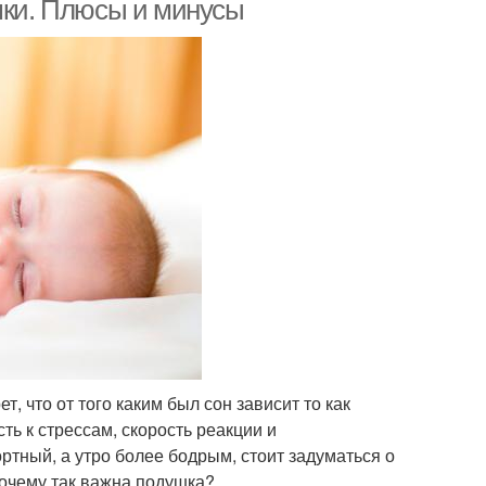
ушки. Плюсы и минусы
т, что от того каким был сон зависит то как
ть к стрессам, скорость реакции и
ртный, а утро более бодрым, стоит задуматься о
почему так важна подушка?