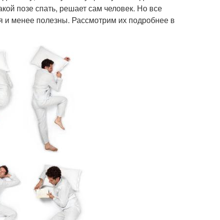
кой позе спать, решает сам человек. Но все
я и менее полезны. Рассмотрим их подробнее в