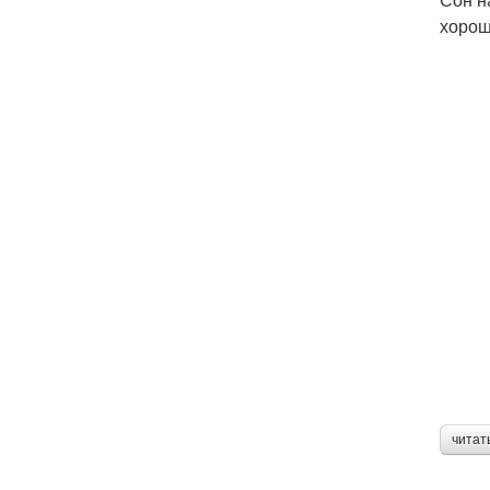
хорош
читат