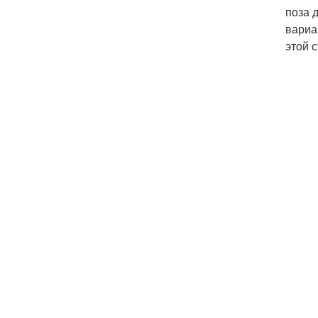
поза 
вариа
этой 