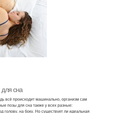
 для сна
едь всё происходит машинально, организм сам
ые позы для сна также у всех разные:
од голову, на боку. Но существует ли идеальная