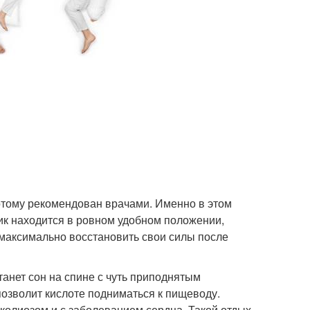
отому рекомендован врачами. Именно в этом
ик находится в ровном удобном положении,
 максимально восстановить свои силы после
танет сон на спине с чуть приподнятым
позволит кислоте подниматься к пищеводу.
сколиозом и с заболеванием сердца. Такой отдых