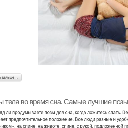
ь дальше →
ы тела во время сна. Самые лучшие позы
яд ли продумываете позы для сна, когда ложитесь спать. В
ает предпочтительное положение. Все люди разные и удобн
чиком», на спине, на животе, спине, с рукой, подложенной п