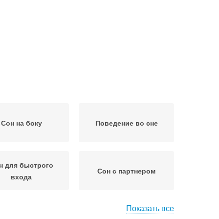
Сон на боку
Поведение во сне
н для быстрого
Сон с партнером
входа
Показать все
ороческие сны