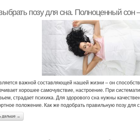
 выбрать позу для сна. Полноценный сон
вляется важной составляющей нашей жизни – он способству
ечивает хорошее самочувствие, настроение. При системат
вьем, страдает психика. Для здорового сна нужны качестве
ртное положение. Как же подобрать правильную позу для с
ь дальше →