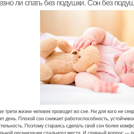
езно ли спать без подушки. Сон без под
 трети жизни человек проводит во сне. Ни для кого не секре
ет день. Плохой сон снижает работоспособность, устойчивос
тельность. Поэтому стараясь сделать свой сон более комфо
льной организации спального места. И главный вопрос — 