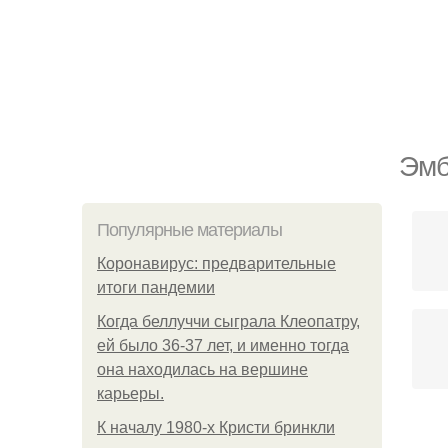
Эмб
Популярные материалы
Коронавирус: предварительные
итоги пандемии
Когда беллуччи сыграла Клеопатру,
ей было 36-37 лет, и именно тогда
она находилась на вершине
карьеры.
К началу 1980-х Кристи бринкли